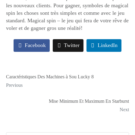
les nouveaux clients. Pour gagner, symboles de magical
spin les choses sont très simples et comme avec le jeu
standard. Magical spin – le jeu qui fera de votre rêve de
voler et de gagner gros une réalité!
Facebook
Twitter
LinkedIn
Caractéristiques Des Machines à Sou Lucky 8
Previous
Mise Minimum Et Maximum En Starburst
Next