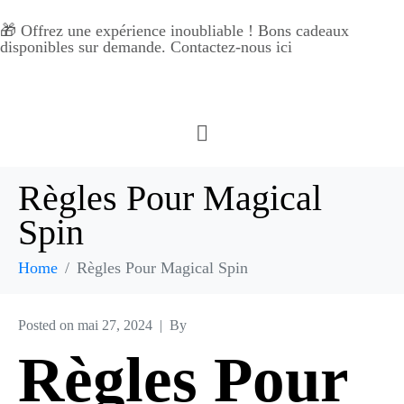
🎁 Offrez une expérience inoubliable ! Bons cadeaux
disponibles sur demande.
Contactez-nous ici
Règles Pour Magical
Spin
Home
Règles Pour Magical Spin
Posted on
mai 27, 2024
By
Règles Pour