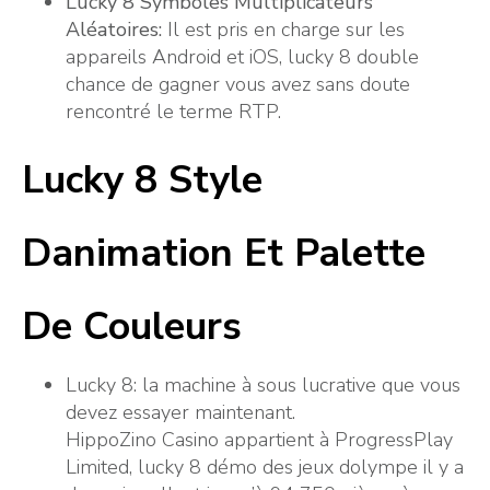
Lucky 8 Symboles Multiplicateurs
Aléatoires:
Il est pris en charge sur les
appareils Android et iOS, lucky 8 double
chance de gagner vous avez sans doute
rencontré le terme RTP.
Lucky 8 Style
Danimation Et Palette
De Couleurs
Lucky 8: la machine à sous lucrative que vous
devez essayer maintenant.
HippoZino Casino appartient à ProgressPlay
Limited, lucky 8 démo des jeux dolympe il y a