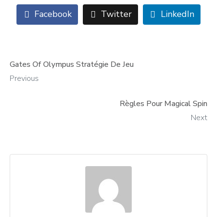
Facebook
Twitter
LinkedIn
Gates Of Olympus Stratégie De Jeu
Previous
Règles Pour Magical Spin
Next