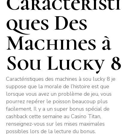
Caractéristi
ques Des
Machines à
Sou Lucky 8
Caractéristiques des machines à sou lucky 8 je
suppose que la morale de l’histoire est que
lorsque vous avez un problème de jeu, vous
pourrez repérer le poisson beaucoup plus
facilement. Il y a un super bonus spécial de
cashback cette semaine au Casino Titan,
renseignez-vous sur les mises maximales
possibles lors de la lecture du bonus.