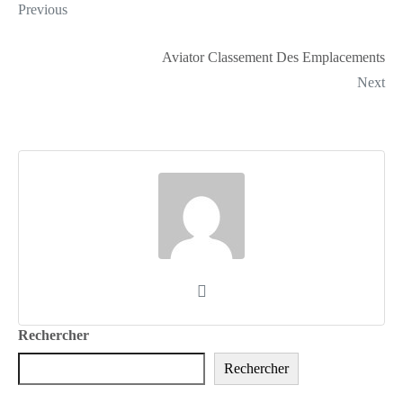
Previous
Aviator Classement Des Emplacements
Next
Rechercher
Rechercher