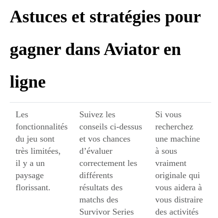
Astuces et stratégies pour
gagner dans Aviator en
ligne
Les
Suivez les
Si vous
fonctionnalités
conseils ci-dessus
recherchez
du jeu sont
et vos chances
une machine
très limitées,
d’évaluer
à sous
il y a un
correctement les
vraiment
paysage
différents
originale qui
florissant.
résultats des
vous aidera à
matchs des
vous distraire
Survivor Series
des activités