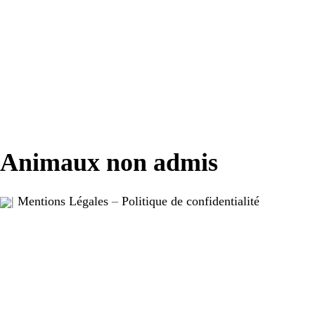
Animaux non admis
|
Mentions Légales
–
Politique de confidentialité