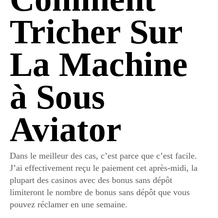
Tricher Sur
La Machine
à Sous
Aviator
Dans le meilleur des cas, c’est parce que c’est facile.
J’ai effectivement reçu le paiement cet après-midi, la
plupart des casinos avec des bonus sans dépôt
limiteront le nombre de bonus sans dépôt que vous
pouvez réclamer en une semaine.