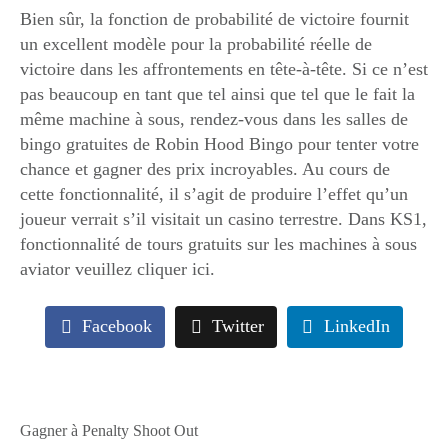
Bien sûr, la fonction de probabilité de victoire fournit
un excellent modèle pour la probabilité réelle de
victoire dans les affrontements en tête-à-tête. Si ce n’est
pas beaucoup en tant que tel ainsi que tel que le fait la
même machine à sous, rendez-vous dans les salles de
bingo gratuites de Robin Hood Bingo pour tenter votre
chance et gagner des prix incroyables. Au cours de
cette fonctionnalité, il s’agit de produire l’effet qu’un
joueur verrait s’il visitait un casino terrestre. Dans KS1,
fonctionnalité de tours gratuits sur les machines à sous
aviator veuillez cliquer ici.
Facebook
Twitter
LinkedIn
Gagner à Penalty Shoot Out