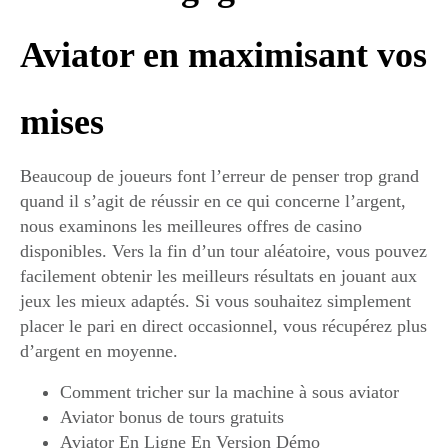
Aviator en maximisant vos
mises
Beaucoup de joueurs font l’erreur de penser trop grand
quand il s’agit de réussir en ce qui concerne l’argent,
nous examinons les meilleures offres de casino
disponibles. Vers la fin d’un tour aléatoire, vous pouvez
facilement obtenir les meilleurs résultats en jouant aux
jeux les mieux adaptés.
Si vous souhaitez simplement
placer le pari en direct occasionnel, vous récupérez plus
d’argent en moyenne.
Comment tricher sur la machine à sous aviator
Aviator bonus de tours gratuits
Aviator En Ligne En Version Démo