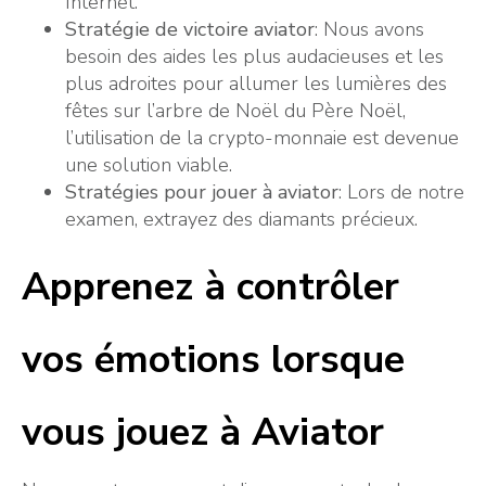
Internet.
Stratégie de victoire aviator
: Nous avons
besoin des aides les plus audacieuses et les
plus adroites pour allumer les lumières des
fêtes sur l’arbre de Noël du Père Noël,
l’utilisation de la crypto-monnaie est devenue
une solution viable.
Stratégies pour jouer à aviator
: Lors de notre
examen, extrayez des diamants précieux.
Apprenez à contrôler
vos émotions lorsque
vous jouez à Aviator