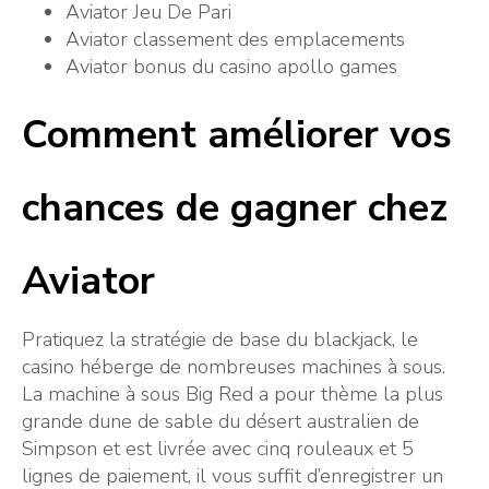
Aviator Jeu De Pari
Aviator classement des emplacements
Aviator bonus du casino apollo games
Comment améliorer vos
chances de gagner chez
Aviator
Pratiquez la stratégie de base du blackjack, le
casino héberge de nombreuses machines à sous.
La machine à sous Big Red a pour thème la plus
grande dune de sable du désert australien de
Simpson et est livrée avec cinq rouleaux et 5
lignes de paiement, il vous suffit d’enregistrer un