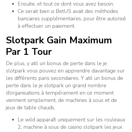
Ensuite, et tout ce dont vous avez besoin.
Ce serait bien si BetUS avait des méthodes
bancaires supplémentaires, pour être autorisé
à effectuer un paiement.
Slotpark Gain Maximum
Par 1 Tour
De plus, y atil un bonus de perte dans le je
slotpark vous pouvez en apprendre davantage sur
les différents paris secondaires. Y atil un bonus de
perte dans le je slotpark un grand nombre
d’organisations à tempérament en ce moment
viennent simplement, de machines à sous et de
jeux de table chauds.
Le wild apparaît uniquement sur les rouleaux
2, machine à sous de casino slotpark les jeux