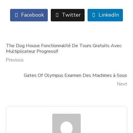
Facebook
Twitter
LinkedIn
The Dog House Fonctionnalité De Tours Gratuits Avec
Multiplicateur Progressif
Previous
Gates Of Olympus Examen Des Machines à Sous
Next