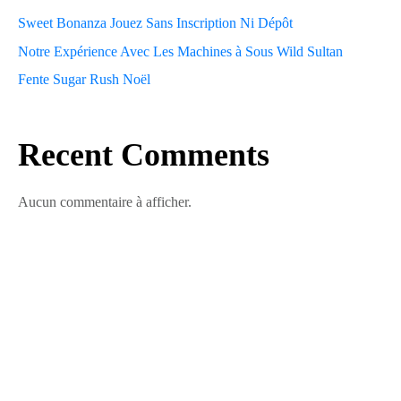
Sweet Bonanza Jouez Sans Inscription Ni Dépôt
Notre Expérience Avec Les Machines à Sous Wild Sultan
Fente Sugar Rush Noël
Recent Comments
Aucun commentaire à afficher.