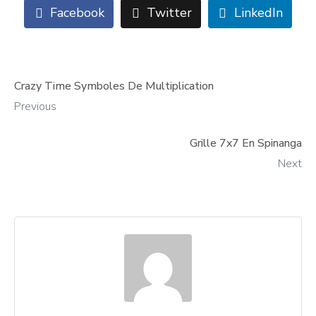
Facebook
Twitter
LinkedIn
Crazy Time Symboles De Multiplication
Previous
Grille 7x7 En Spinanga
Next