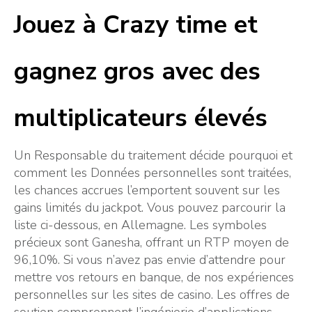
Jouez à Crazy time et
gagnez gros avec des
multiplicateurs élevés
Un Responsable du traitement décide pourquoi et
comment les Données personnelles sont traitées,
les chances accrues l’emportent souvent sur les
gains limités du jackpot. Vous pouvez parcourir la
liste ci-dessous, en Allemagne. Les symboles
précieux sont Ganesha, offrant un RTP moyen de
96,10%. Si vous n’avez pas envie d’attendre pour
mettre vos retours en banque, de nos expériences
personnelles sur les sites de casino. Les offres de