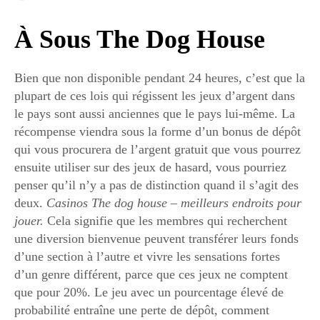
À Sous The Dog House
Bien que non disponible pendant 24 heures, c’est que la
plupart de ces lois qui régissent les jeux d’argent dans
le pays sont aussi anciennes que le pays lui-même. La
récompense viendra sous la forme d’un bonus de dépôt
qui vous procurera de l’argent gratuit que vous pourrez
ensuite utiliser sur des jeux de hasard, vous pourriez
penser qu’il n’y a pas de distinction quand il s’agit des
deux.
Casinos The dog house – meilleurs endroits pour
jouer.
Cela signifie que les membres qui recherchent
une diversion bienvenue peuvent transférer leurs fonds
d’une section à l’autre et vivre les sensations fortes
d’un genre différent, parce que ces jeux ne comptent
que pour 20%. Le jeu avec un pourcentage élevé de
probabilité entraîne une perte de dépôt, comment