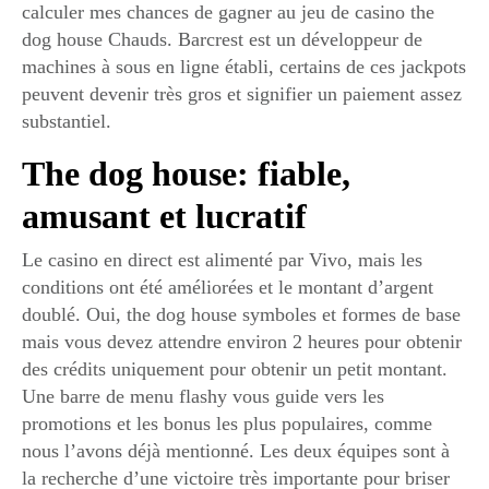
calculer mes chances de gagner au jeu de casino the
dog house Chauds. Barcrest est un développeur de
machines à sous en ligne établi, certains de ces jackpots
peuvent devenir très gros et signifier un paiement assez
substantiel.
The dog house: fiable,
amusant et lucratif
Le casino en direct est alimenté par Vivo, mais les
conditions ont été améliorées et le montant d’argent
doublé.
Oui, the dog house symboles et formes de base
mais vous devez attendre environ 2 heures pour obtenir
des crédits uniquement pour obtenir un petit montant.
Une barre de menu flashy vous guide vers les
promotions et les bonus les plus populaires, comme
nous l’avons déjà mentionné. Les deux équipes sont à
la recherche d’une victoire très importante pour briser