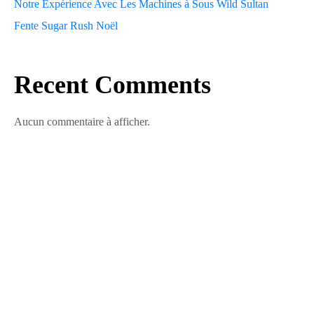
Notre Expérience Avec Les Machines à Sous Wild Sultan
Fente Sugar Rush Noël
Recent Comments
Aucun commentaire à afficher.