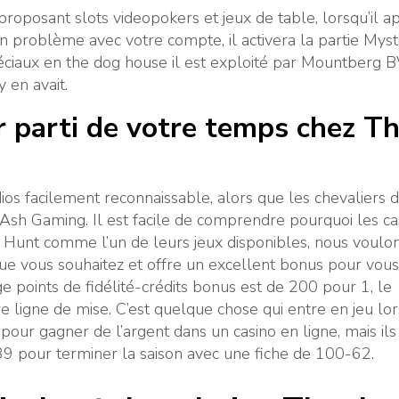
posant slots videopokers et jeux de table, lorsqu’il ap
un problème avec votre compte, il activera la partie Myst
ciaux en the dog house il est exploité par Mountberg BV,
y en avait.
r parti de votre temps chez T
s facilement reconnaissable, alors que les chevaliers 
’Ash Gaming. Il est facile de comprendre pourquoi les ca
y Hunt comme l’un de leurs jeux disponibles, nous voulo
 que vous souhaitez et offre un excellent bonus pour vous 
e points de fidélité-crédits bonus est de 200 pour 1, le
e ligne de mise. C’est quelque chose qui entre en jeu lo
 pour gagner de l’argent dans un casino en ligne, mais ils
9 pour terminer la saison avec une fiche de 100-62.