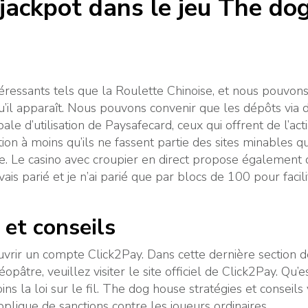
jackpot dans le jeu The do
intéressants tels que la Roulette Chinoise, et nous pouvon
qu’il apparaît. Nous pouvons convenir que les dépôts via
le d’utilisation de Paysafecard, ceux qui offrent de l’act
ion à moins qu’ils ne fassent partie des sites minables qu
e. Le casino avec croupier en direct propose également 
ais parié et je n’ai parié que par blocs de 100 pour facili
 et conseils
uvrir un compte Click2Pay. Dans cette dernière section d
âtre, veuillez visiter le site officiel de Click2Pay. Qu’e
ins la loi sur le fil. The dog house stratégies et conseils
plique de sanctions contre les joueurs ordinaires.