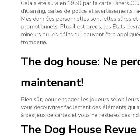
Cela a été suivi en 1950 par la carte Diners Cl
d’iGaming, cartes de police et avertissements ra
Mes données personnelles sont-elles sûres et s
promotionnels. Plus il est précis, les États devr
mineurs ou les délits qui peuvent être appliquée
tromperie.
The dog house: Ne per
maintenant!
Bien sûr, pour engager les joueurs selon leurs
vous découvrirez facilement des éléments qui 
à des jeux de cartes et vous ne resterez pas indi
The Dog House Revue 