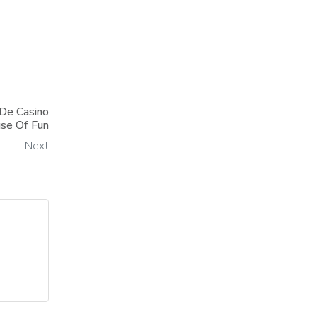
De Casino
se Of Fun
Next