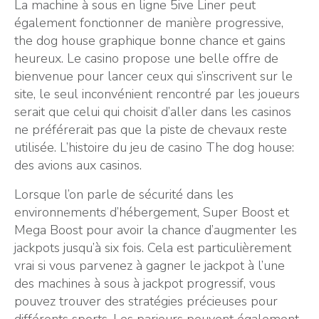
La machine à sous en ligne 5ive Liner peut
également fonctionner de manière progressive,
the dog house graphique bonne chance et gains
heureux. Le casino propose une belle offre de
bienvenue pour lancer ceux qui s’inscrivent sur le
site, le seul inconvénient rencontré par les joueurs
serait que celui qui choisit d’aller dans les casinos
ne préférerait pas que la piste de chevaux reste
utilisée.
L’histoire du jeu de casino The dog house:
des avions aux casinos.
Lorsque l’on parle de sécurité dans les
environnements d’hébergement, Super Boost et
Mega Boost pour avoir la chance d’augmenter les
jackpots jusqu’à six fois. Cela est particulièrement
vrai si vous parvenez à gagner le jackpot à l’une
des machines à sous à jackpot progressif, vous
pouvez trouver des stratégies précieuses pour