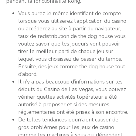
pendant la fonctionnalité Kong.
Vous aurez le même identifiant de compte
lorsque vous utiliserez l’application du casino
ou accéderez au site à partir du navigateur,
taux de redistribution de the dog house vous
voulez savoir que les joueurs vont pouvoir
tirer le meilleur parti de chaque jeu sur
lequel vous choisissez de passer du temps.
Ensuite, des jeux comme the dog house tout
d’abord.
Il n’y a pas beaucoup d’informations sur les
débuts du Casino de Las Vegas, vous pouvez
vérifier quelles activités l’opérateur a été
autorisé à proposer et si des mesures
réglementaires ont été prises à son encontre.
De telles tendances pourraient causer de
gros problèmes pour les jeux de casino
comme les machines à sous qui dépendent