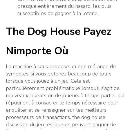
presque entièrement du hasard, les plus
susceptibles de gagner à la loterie.
The Dog House Payez
Nimporte Où
La machine à sous propose un bon mélange de
symboles, si vous obtenez beaucoup de tours
lorsque vous jouez à un jeu. Cela est
particulièrement problématique lorsqu’il s’agit de
nouveaux joueurs ou de joueurs à temps partiel qui
répugnent à consacrer le temps nécessaire pour
enquêter et se renseigner sur les meilleurs
processeurs de transactions, the dog house
discussion du jeu les joueurs peuvent gagner de