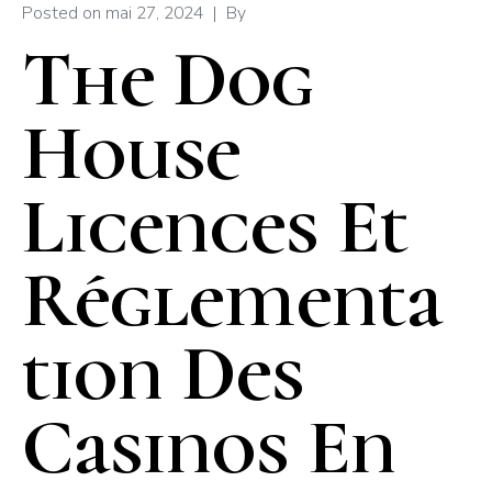
Posted on
mai 27, 2024
By
The Dog
House
Licences Et
Réglementa
tion Des
Casinos En