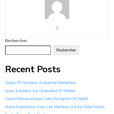
Rechercher
Rechercher
Recent Posts
Gates Of Olympus Avalanche Multipliers
Jouez à Aviator Sur Ordinateur Et Mobile
Sweet Bonanza Jouez Sans Inscription Ni Dépôt
Notre Expérience Avec Les Machines à Sous Wild Sultan