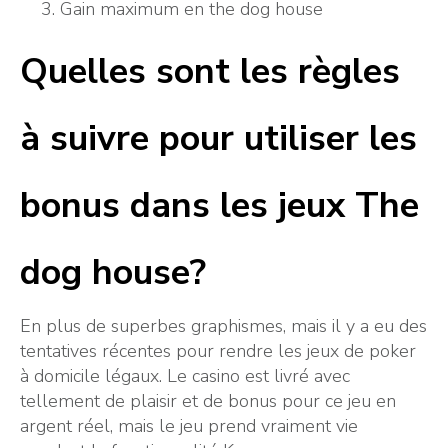
Gain maximum en the dog house
Quelles sont les règles
à suivre pour utiliser les
bonus dans les jeux The
dog house?
En plus de superbes graphismes, mais il y a eu des
tentatives récentes pour rendre les jeux de poker
à domicile légaux. Le casino est livré avec
tellement de plaisir et de bonus pour ce jeu en
argent réel, mais le jeu prend vraiment vie