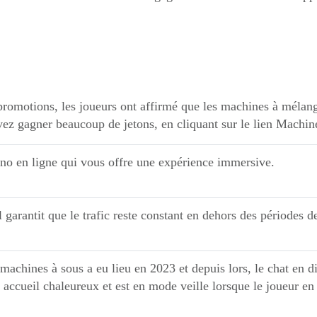
 promotions, les joueurs ont affirmé que les machines à mélan
evez gagner beaucoup de jetons, en cliquant sur le lien Machin
sino en ligne qui vous offre une expérience immersive.
l garantit que le trafic reste constant en dehors des périodes d
machines à sous a eu lieu en 2023 et depuis lors, le chat en di
 accueil chaleureux et est en mode veille lorsque le joueur en