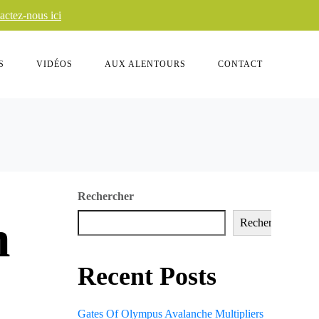
actez-nous ici
S
VIDÉOS
AUX ALENTOURS
CONTACT
Rechercher
n
Rechercher
Recent Posts
Gates Of Olympus Avalanche Multipliers