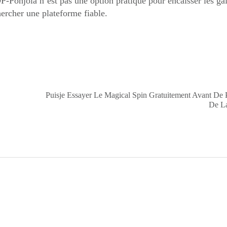
OP-Pohjola n’est pas une option pratique pour encaisser les ga
ercher une plateforme fiable.
Puisje Essayer Le Magical Spin Gratuitement Avant De 
De La