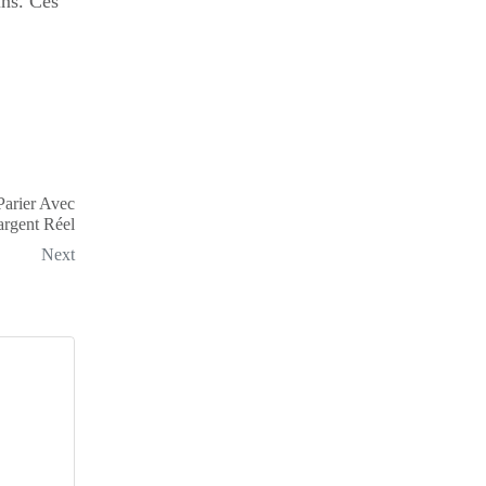
ins. Ces
Parier Avec
rgent Réel
Next