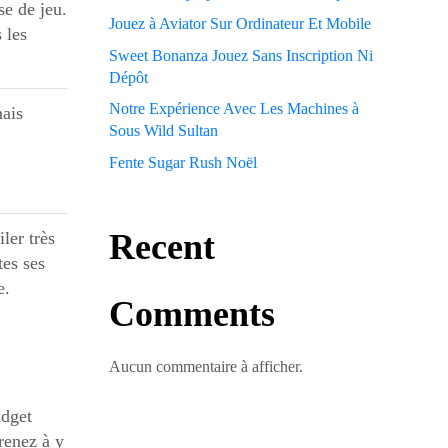
se de jeu.
Jouez à Aviator Sur Ordinateur Et Mobile
 les
Sweet Bonanza Jouez Sans Inscription Ni
Dépôt
Notre Expérience Avec Les Machines à
mais
Sous Wild Sultan
Fente Sugar Rush Noël
Recent
ler très
tes ses
e.
Comments
Aucun commentaire à afficher.
udget
renez à y