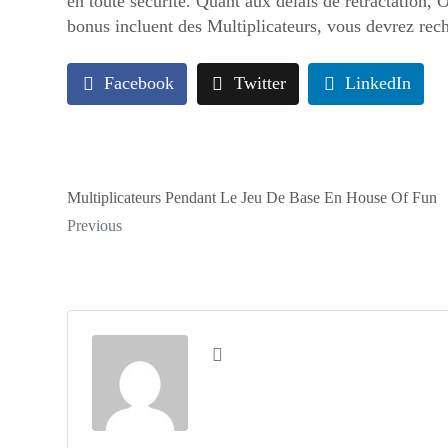
en toute sécurité. Quant aux délais de rétractation, 
bonus incluent des Multiplicateurs, vous devrez rech
Facebook
Twitter
LinkedIn
Multiplicateurs Pendant Le Jeu De Base En House Of Fun
Previous