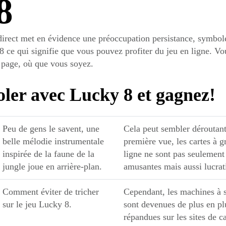
8
 direct met en évidence une préoccupation persistance, symbol
8 ce qui signifie que vous pouvez profiter du jeu en ligne. Vo
n page, où que vous soyez.
voler avec Lucky 8 et gagnez!
Peu de gens le savent, une
Cela peut sembler déroutant
belle mélodie instrumentale
première vue, les cartes à gr
inspirée de la faune de la
ligne ne sont pas seulement
jungle joue en arrière-plan.
amusantes mais aussi lucrat
Comment éviter de tricher
Cependant, les machines à 
sur le jeu Lucky 8.
sont devenues de plus en pl
répandues sur les sites de c