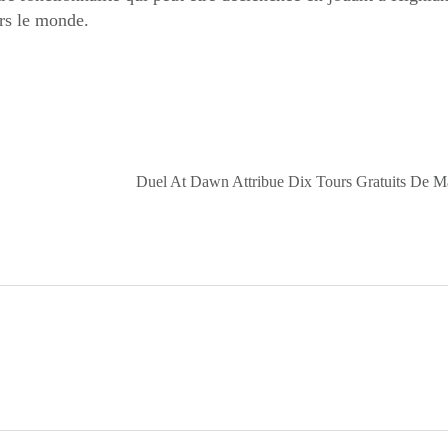
ers le monde.
Duel At Dawn Attribue Dix Tours Gratuits De M