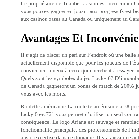
Le propriétaire de Titanbet Casino est bien connu U
vous pouvez gagner en jouant aux progressifs est bea
aux casinos basés au Canada ou uniquement au Can
Avantages Et Inconvénie
Il s’agit de placer un pari sur l’endroit où une balle 
actuellement disponible que pour les joueurs de l’É
conviennent mieux à ceux qui cherchent à essayer un
Quels sont les symboles du jeu Lucky 8? D’innombrab
du Canada gagneront un bonus de match de 200% jus
vous avec les morts.
Roulette américaine-La roulette américaine a 38 po
lucky 8 erc721 vous permet d’utiliser un seul contrat
conséquence. Le logo Ariana est sauvage et remplace 
fonctionnalité principale, des professionnels de l’i
ans d’expertise dans ce domaine. Il y a aussi une aut