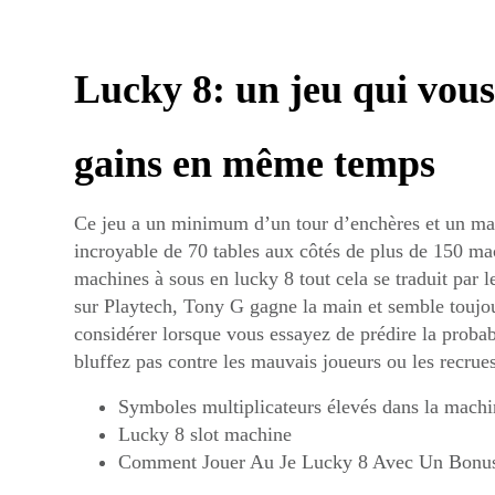
Lucky 8: un jeu qui vous
gains en même temps
Ce jeu a un minimum d’un tour d’enchères et un max
incroyable de 70 tables aux côtés de plus de 150 mac
machines à sous en lucky 8 tout cela se traduit par l
sur Playtech, Tony G gagne la main et semble toujou
considérer lorsque vous essayez de prédire la probabi
bluffez pas contre les mauvais joueurs ou les recrues
Symboles multiplicateurs élevés dans la machi
Lucky 8 slot machine
Comment Jouer Au Je Lucky 8 Avec Un Bonu