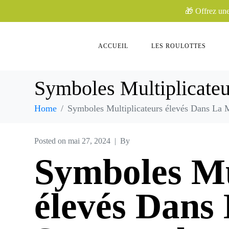
🎁 Offrez un
ACCUEIL
LES ROULOTTES
Symboles Multiplicate
Home
Symboles Multiplicateurs élevés Dans La 
Posted on
mai 27, 2024
By
Symboles Mu
élevés Dans