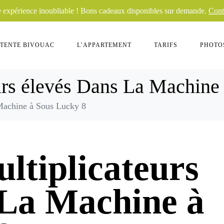
e expérience inoubliable ! Bons cadeaux disponibles sur demande.
Cont
TENTE BIVOUAC
L’APPARTEMENT
TARIFS
PHOTO
urs élevés Dans La Machine
Machine à Sous Lucky 8
ltiplicateurs
 La Machine à