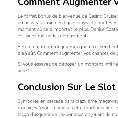
Comment Augmenter vo
Le forfait bonus de bienvenue de Casino Cruise 
un nouveau casino en ligne convivial pour les É
moment où cela importait le plus. Denise Coates
certaines méthodes de paiement.
Selon le nombre de joueurs qui le recherchent,
bien sûr.
Comment augmenter vos chances de ga
Si vous essayez de déposer un montant inférieur,
time?
Conclusion Sur Le Slot
Symboles en cascade dans crazy time megaway
machines à sous. Lorsque cette fonctionnalité 
façon d’acquérir de l’expérience en jouant de no