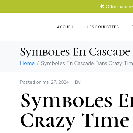
🎁 Offrez une e
ACCUEIL
LES ROULOTTES
Symboles En Cascade
Home
Symboles En Cascade Dans Crazy Ti
Posted on
mai 27, 2024
By
Symboles E
Crazy Time