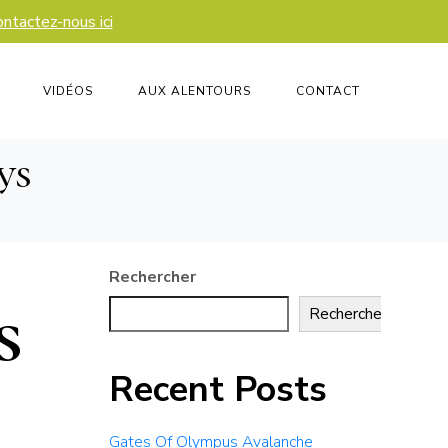
ntactez-nous ici
VIDÉOS
AUX ALENTOURS
CONTACT
ys
Rechercher
s
Rechercher
Recent Posts
Gates Of Olympus Avalanche