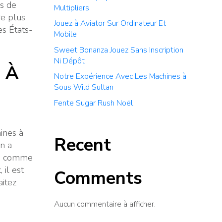
s de
Multipliers
re plus
Jouez à Aviator Sur Ordinateur Et
es États-
Mobile
Sweet Bonanza Jouez Sans Inscription
Ni Dépôt
e À
Notre Expérience Avec Les Machines à
Sous Wild Sultan
Fente Sugar Rush Noël
ines à
Recent
n a
fs, comme
il est
Comments
aitez
Aucun commentaire à afficher.