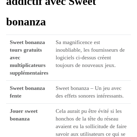
addictif avec Sweet
bonanza
Sweet bonanza
Sa magnificence est
tours gratuits
inoubliable, les fournisseurs de
avec
logiciels ci-dessus créent
multiplicateurs
toujours de nouveaux jeux.
supplémentaires
Sweet bonanza
Sweet bonanza – Un jeu avec
fente
des effets sonores intéressants.
Jouer sweet
Cela aurait pu être évité si les
bonanza
honchos de la tête du réseau
avaient eu la sollicitude de faire
savoir aux utilisateurs ce qui se