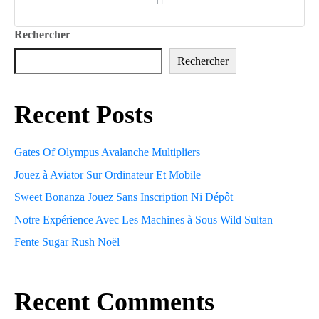
Rechercher
Rechercher
Recent Posts
Gates Of Olympus Avalanche Multipliers
Jouez à Aviator Sur Ordinateur Et Mobile
Sweet Bonanza Jouez Sans Inscription Ni Dépôt
Notre Expérience Avec Les Machines à Sous Wild Sultan
Fente Sugar Rush Noël
Recent Comments