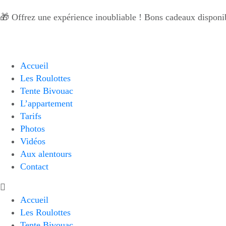
🎁 Offrez une expérience inoubliable ! Bons cadeaux dispon
Accueil
Les Roulottes
Tente Bivouac
L’appartement
Tarifs
Photos
Vidéos
Aux alentours
Contact
Accueil
Les Roulottes
Tente Bivouac