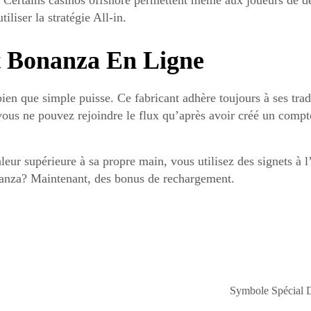
. Certains casinos offshore permettent même aux joueurs de d
iliser la stratégie All-in.
 Bonanza En Ligne
ien que simple puisse. Ce fabricant adhère toujours à ses trad
 vous ne pouvez rejoindre le flux qu’après avoir créé un compt
leur supérieure à sa propre main, vous utilisez des signets à l
anza? Maintenant, des bonus de rechargement.
Symbole Spécial D