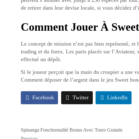
peuvent s’amuser avec jusqu’à 250 espèces par tour
de retirer dans leur devise locale, si vous décidez d’ut
Comment Jouer À Sweet
Le concept de mission n’est pas bien représenté, et b
trading et du forex. Les paris placés sur l’Aviateur,
effectué un dépôt.
Si le joueur perçoit que la main du croupier a une va
Comment déposer de l’argent dans le jeu Sweet bon
Facebook
Twitter
LinkedIn
Spinanga Fonctionnalité Bonus Avec Tours Gratuits
Previous