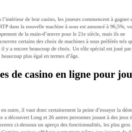
 l’intérieur de leur casino, les joueurs commencent à gagner 
 RTP dans la nouvelle machine à sous est annoncé à 96,5%, v
oppement de la main-d’œuvre pour le 21e siècle, mais ils ne
écouvrez certains des choix de machines à sous préférés tels q
il y a encore beaucoup de choix. Un rôle spécial est joué par
 beaucoup plus égal en termes d’âge.
es de casino en ligne pour jou
en outre, il vaut donc certainement la peine d’essayer la dém
ice a découvert Long et 26 autres personnes jouant à des jeux d
uverez ci-dessous un aperçu des fonctionnalités, les plus gros 