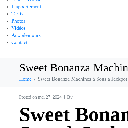
L’appartement
Tarifs
Photos
Vidéos
Aux alentours
Contact
Sweet Bonanza Machines
Home
Sweet Bonanza Machines à Sous à Jackpot 
Posted on
mai 27, 2024
By
Sweet Bonan