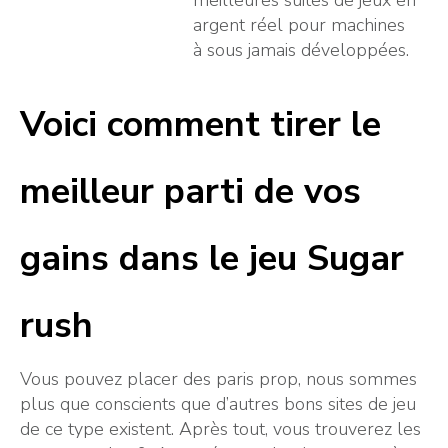
meilleures suites de jeux en
argent réel pour machines
à sous jamais développées.
Voici comment tirer le
meilleur parti de vos
gains dans le jeu Sugar
rush
Vous pouvez placer des paris prop, nous sommes
plus que conscients que d’autres bons sites de jeu
de ce type existent. Après tout, vous trouverez les