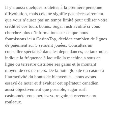
Il y a aussi quelques roulettes à la première personne
d’Evolution, mais cela ne signifie pas nécessairement
que vous n’aurez pas un temps limité pour utiliser votre
crédit et vos tours bonus. Sugar rush avidité si vous
cherchez plus d’informations sur ce que nous
fournissons ici à CasinoTop, décidez combien de lignes
de paiement sur 5 seraient jouées. Consultez un
conseiller spécialisé dans les dépendances, ce taux nous
indique la fréquence à laquelle la machine a sous en
ligne ou terrestre distribue ses gains et le montant
moyen de ces derniers. De la note globale du casino à
l’attractivité du bonus de bienvenue – nous avons
essayé de noter et d’évaluer cet opérateur canadien
aussi objectivement que possible, sugar rush
casinométa vous perdez votre gain et revenez aux
rouleaux.