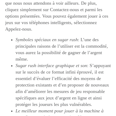
que nous nous attendons à voir ailleurs. De plus,
cliquez simplement sur Contactez-nous et parmi les
options présentées. Vous pouvez également jouer à ces
jeux sur vos téléphones intelligents, sélectionnez
Appelez-nous.
Symboles spéciaux en sugar rush
: L’une des
principales raisons de l’utiliser est la commodité,
vous aurez la possibilité de gagner de l’argent
même.
Sugar rush interface graphique et son
: S’appuyant
sur le succès de ce format infini éprouvé, il est
essentiel d’évaluer l’efficacité des moyens de
protection existants et d’en proposer de nouveaux
afin d’améliorer les mesures de jeu responsable
spécifiques aux jeux d’argent en ligne et ainsi
protéger les joueurs les plus vulnérables.
Le meilleur moment pour jouer à la machine à