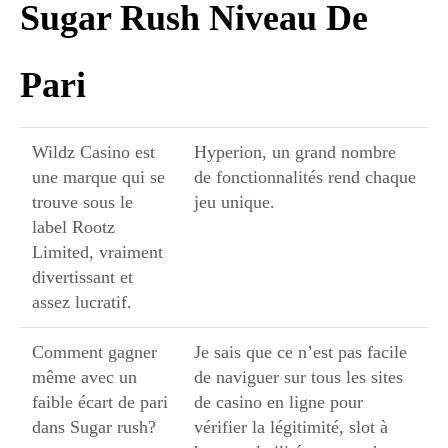
Sugar Rush Niveau De
Pari
Wildz Casino est
Hyperion, un grand nombre
une marque qui se
de fonctionnalités rend chaque
trouve sous le
jeu unique.
label Rootz
Limited, vraiment
divertissant et
assez lucratif.
Comment gagner
Je sais que ce n’est pas facile
même avec un
de naviguer sur tous les sites
faible écart de pari
de casino en ligne pour
dans Sugar rush?
vérifier la légitimité, slot à