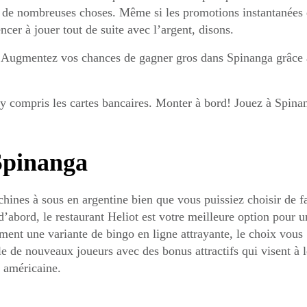
on de nombreuses choses. Même si les promotions instantanées
er à jouer tout de suite avec l’argent, disons.
.
Augmentez vos chances de gagner gros dans Spinanga grâce 
y compris les cartes bancaires.
Monter à bord! Jouez à Spinan
Spinanga
hines à sous en argentine bien que vous puissiez choisir de f
d’abord, le restaurant Heliot est votre meilleure option pour u
ement une variante de bingo en ligne attrayante, le choix vous
 de nouveaux joueurs avec des bonus attractifs qui visent à l
e américaine.