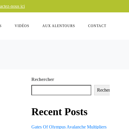
actez-nous ici
S
VIDÉOS
AUX ALENTOURS
CONTACT
Rechercher
Rechercher
Recent Posts
Gates Of Olympus Avalanche Multipliers