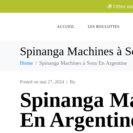
🎁 Offrez un
ACCUEIL
LES ROULOTTES
Spinanga Machines à S
Home
Spinanga Machines à Sous En Argentine
Posted on
mai 27, 2024
By
Spinanga Ma
En Argentin