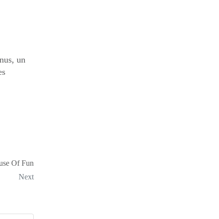
onus, un
es
ouse Of Fun
Next