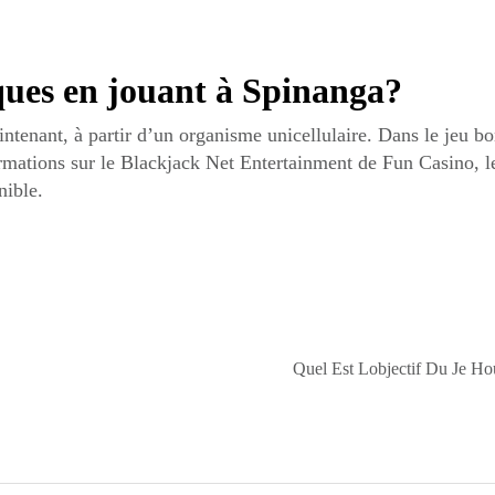
ues en jouant à Spinanga?
intenant, à partir d’un organisme unicellulaire. Dans le jeu b
ormations sur le Blackjack Net Entertainment de Fun Casino, l
nible.
Quel Est Lobjectif Du Je H