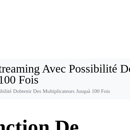
treaming Avec Possibilité D
 100 Fois
bilité Dobtenir Des Multiplicateurs Jusquà 100 Fois
nction De