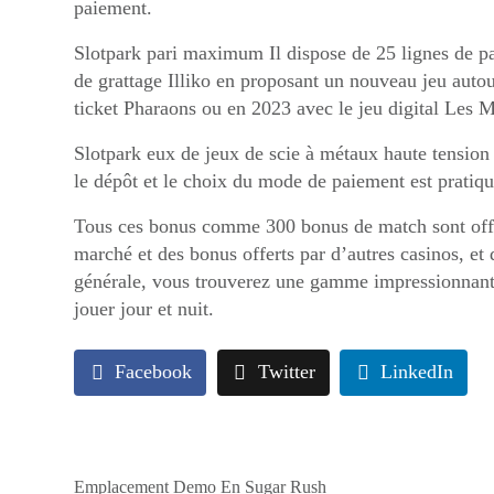
paiement.
Slotpark pari maximum
Il dispose de 25 lignes de 
de grattage Illiko en proposant un nouveau jeu autou
ticket Pharaons ou en 2023 avec le jeu digital Les 
Slotpark eux de jeux de scie à métaux haute tension
le dépôt et le choix du mode de paiement est pratiqu
Tous ces bonus comme 300 bonus de match sont offert
marché et des bonus offerts par d’autres casinos, et 
générale, vous trouverez une gamme impressionnante
jouer jour et nuit.
Facebook
Twitter
LinkedIn
Emplacement Demo En Sugar Rush