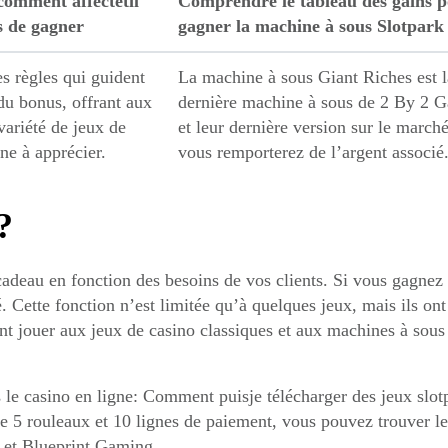
 comment affectetil
Comprendre le tableau des gains 
s de gagner
gagner la machine à sous Slotpark
es règles qui guident
La machine à sous Giant Riches est l
 du bonus, offrant aux
dernière machine à sous de 2 By 2 
variété de jeux de
et leur dernière version sur le marché
ne à apprécier.
vous remporterez de l’argent associé
?
 cadeau en fonction des besoins de vos clients. Si vous gagnez
é. Cette fonction n’est limitée qu’à quelques jeux, mais ils on
ent jouer aux jeux de casino classiques et aux machines à sous
le casino en ligne
: Comment puisje télécharger des jeux slot
5 rouleaux et 10 lignes de paiement, vous pouvez trouver les
 et Blueprint Gaming.