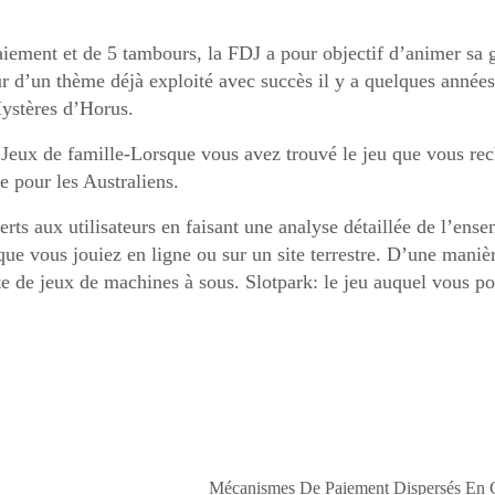
paiement et de 5 tambours, la FDJ a pour objectif d’animer s
r d’un thème déjà exploité avec succès il y a quelques années
Mystères d’Horus.
Jeux de famille-Lorsque vous avez trouvé le jeu que vous rec
e pour les Australiens.
s aux utilisateurs en faisant une analyse détaillée de l’ens
que vous jouiez en ligne ou sur un site terrestre. D’une maniè
 de jeux de machines à sous. Slotpark: le jeu auquel vous p
Mécanismes De Paiement Dispersés En 