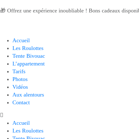
🎁 Offrez une expérience inoubliable ! Bons cadeaux dispon
Accueil
Les Roulottes
Tente Bivouac
L’appartement
Tarifs
Photos
Vidéos
Aux alentours
Contact
Accueil
Les Roulottes
Tente Bivouac