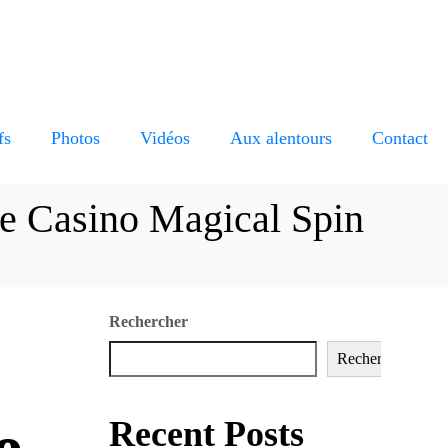
fs
Photos
Vidéos
Aux alentours
Contact
Le Casino Magical Spin
Rechercher
Rechercher
Recent Posts