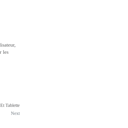
isateur,
r les
Et Tablette
Next