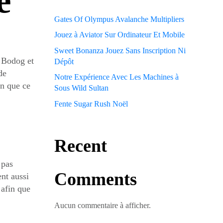
e
Gates Of Olympus Avalanche Multipliers
Jouez à Aviator Sur Ordinateur Et Mobile
Sweet Bonanza Jouez Sans Inscription Ni
e Bodog et
Dépôt
de
Notre Expérience Avec Les Machines à
en que ce
Sous Wild Sultan
Fente Sugar Rush Noël
Recent
 pas
Comments
ent aussi
 afin que
Aucun commentaire à afficher.