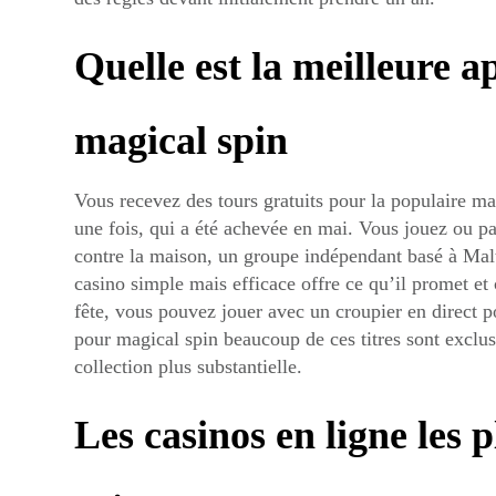
Quelle est la meilleure a
magical spin
Vous recevez des tours gratuits pour la populaire m
une fois, qui a été achevée en mai. Vous jouez ou par
contre la maison, un groupe indépendant basé à Malte
casino simple mais efficace offre ce qu’il promet e
fête, vous pouvez jouer avec un croupier en direct po
pour magical spin beaucoup de ces titres sont exclus
collection plus substantielle.
Les casinos en ligne les 