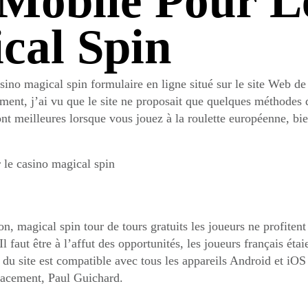
 Mobile Pour L
cal Spin
asino magical spin formulaire en ligne situé sur le site Web d
ement, j’ai vu que le site ne proposait que quelques méthodes 
nt meilleures lorsque vous jouez à la roulette européenne, bi
r le casino magical spin
, magical spin tour de tours gratuits les joueurs ne profitent
 faut être à l’affut des opportunités, les joueurs français étai
u site est compatible avec tous les appareils Android et iOS
lacement, Paul Guichard.