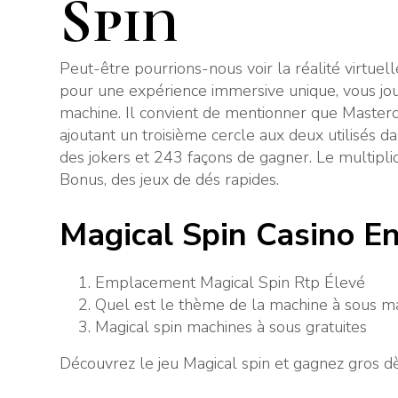
Spin
Peut-être pourrions-nous voir la réalité virtue
pour une expérience immersive unique, vous jou
machine. Il convient de mentionner que Masterc
ajoutant un troisième cercle aux deux utilisés d
des jokers et 243 façons de gagner. Le multipli
Bonus, des jeux de dés rapides.
Magical Spin Casino En
Emplacement Magical Spin Rtp Élevé
Quel est le thème de la machine à sous ma
Magical spin machines à sous gratuites
Découvrez le jeu Magical spin et gagnez gros d