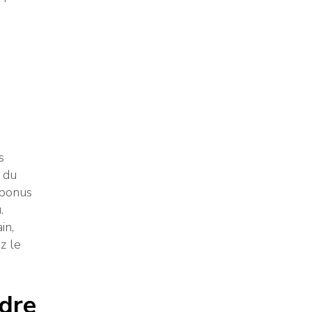
s
e du
 bonus
.
in,
z le
ndre