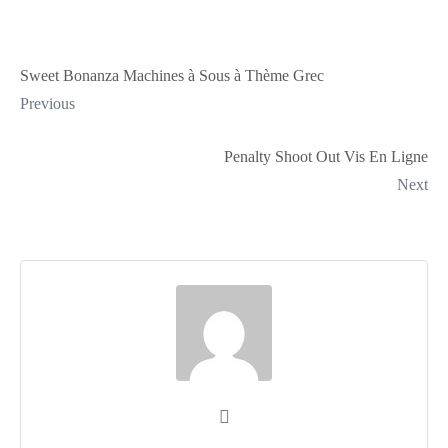
Sweet Bonanza Machines à Sous à Thème Grec
Previous
Penalty Shoot Out Vis En Ligne
Next