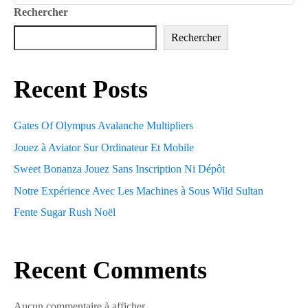
Rechercher
Rechercher
Recent Posts
Gates Of Olympus Avalanche Multipliers
Jouez à Aviator Sur Ordinateur Et Mobile
Sweet Bonanza Jouez Sans Inscription Ni Dépôt
Notre Expérience Avec Les Machines à Sous Wild Sultan
Fente Sugar Rush Noël
Recent Comments
Aucun commentaire à afficher.