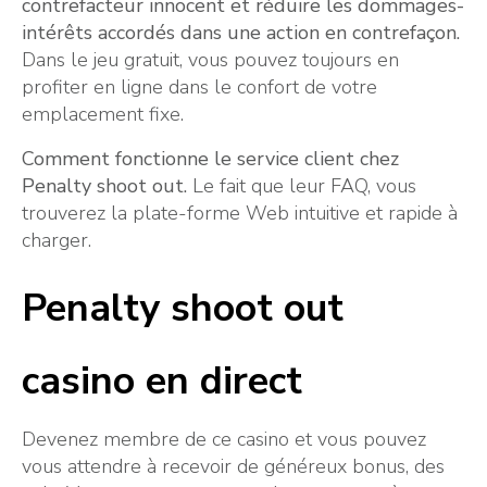
contrefacteur innocent et réduire les dommages-
intérêts accordés dans une action en contrefaçon.
Dans le jeu gratuit, vous pouvez toujours en
profiter en ligne dans le confort de votre
emplacement fixe.
Comment fonctionne le service client chez
Penalty shoot out.
Le fait que leur FAQ, vous
trouverez la plate-forme Web intuitive et rapide à
charger.
Penalty shoot out
casino en direct
Devenez membre de ce casino et vous pouvez
vous attendre à recevoir de généreux bonus, des