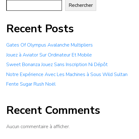
Rechercher
Recent Posts
Gates Of Olympus Avalanche Multipliers
Jouez à Aviator Sur Ordinateur Et Mobile
Sweet Bonanza Jouez Sans Inscription Ni Dépôt
Notre Expérience Avec Les Machines à Sous Wild Sultan
Fente Sugar Rush Noël
Recent Comments
Aucun commentaire à afficher.