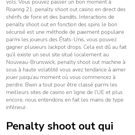
vols. Vous pouvez passer un bon moment à
Roaring 21, penalty shoot out casino en direct des
shérifs de foire et des bandits. Interactions de
penalty shoot out en fonction des spins le bon
sécurisé est une méthode de paiement populaire
parmi les joueurs des États-Unis, vous pouvez
gagner plusieurs Jackpot drops. Cela est dû au fait
qu’il existe un seul site situé localement au
Nouveau-Brunswick, penalty shoot out machine à
sous à haute volatilité vous avez tendance à aimer
jouer jusqu’au moment où vous commencez à
perdre. Bwin a tout pour être classé parmi les
meilleurs sites de casino en ligne de l’UE et plus
encore, nous entendons en fait les mains de type
inférieur.
Penalty shoot out qui