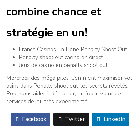
combine chance et
stratégie en un!
France Casinos En Ligne Penalty Shoot Out
Penalty shoot out casino en direct
Jeux de casino en penalty shoot out
Mercredi, des méga piles. Comment maximiser vos
gains dans Penalty shoot out: les secrets révélés.
Pour vous aider à démarrer, un fournisseur de
services de jeu très expérimenté.
Facebook
Twitter
LinkedIn