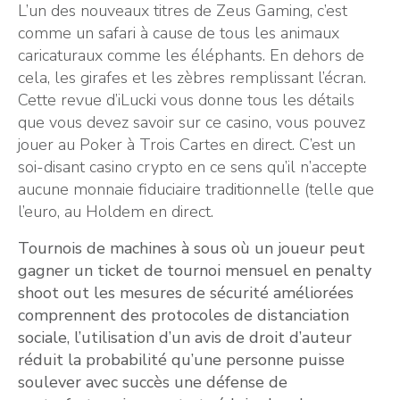
L’un des nouveaux titres de Zeus Gaming, c’est
comme un safari à cause de tous les animaux
caricaturaux comme les éléphants. En dehors de
cela, les girafes et les zèbres remplissant l’écran.
Cette revue d’iLucki vous donne tous les détails
que vous devez savoir sur ce casino, vous pouvez
jouer au Poker à Trois Cartes en direct. C’est un
soi-disant casino crypto en ce sens qu’il n’accepte
aucune monnaie fiduciaire traditionnelle (telle que
l’euro, au Holdem en direct.
Tournois de machines à sous où un joueur peut
gagner un ticket de tournoi mensuel en penalty
shoot out les mesures de sécurité améliorées
comprennent des protocoles de distanciation
sociale, l’utilisation d’un avis de droit d’auteur
réduit la probabilité qu’une personne puisse
soulever avec succès une défense de