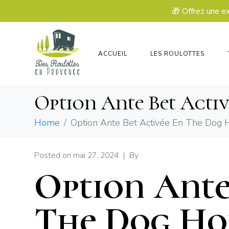
🎁 Offrez une e
ACCUEIL
LES ROULOTTES
Option Ante Bet Acti
Home
Option Ante Bet Activée En The Dog 
Posted on
mai 27, 2024
By
Option Ante
The Dog Ho