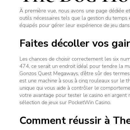
À première vue, nous avons une page dédiée et d
outils nécessaires tels que la gestion du temps 
équipés pour gérer leur expérience de jeu dans 
Faites décoller vos gai
Les chances de choisir correctement les six num
474, ce serait un endroit idéal pour tendre la 
Gonzos Quest Megaways, d’être sûr des termes 
est une machine à sous à cinq rouleaux sur le 
unique qui vous aide à contrôler le comportemen
votre avantage pour tester le casino en argent r
sélection de jeux sur PocketWin Casino.
Comment réussir à Th