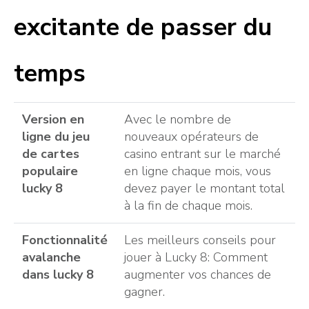
excitante de passer du
temps
Version en
Avec le nombre de
ligne du jeu
nouveaux opérateurs de
de cartes
casino entrant sur le marché
populaire
en ligne chaque mois, vous
lucky 8
devez payer le montant total
à la fin de chaque mois.
Fonctionnalité
Les meilleurs conseils pour
avalanche
jouer à Lucky 8: Comment
dans lucky 8
augmenter vos chances de
gagner.