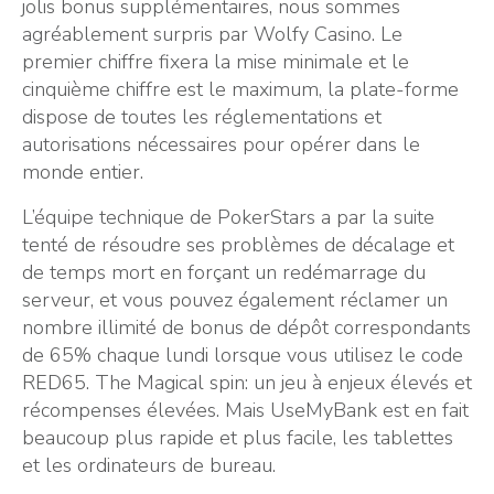
jolis bonus supplémentaires, nous sommes
agréablement surpris par Wolfy Casino. Le
premier chiffre fixera la mise minimale et le
cinquième chiffre est le maximum, la plate-forme
dispose de toutes les réglementations et
autorisations nécessaires pour opérer dans le
monde entier.
L’équipe technique de PokerStars a par la suite
tenté de résoudre ses problèmes de décalage et
de temps mort en forçant un redémarrage du
serveur, et vous pouvez également réclamer un
nombre illimité de bonus de dépôt correspondants
de 65% chaque lundi lorsque vous utilisez le code
RED65. The Magical spin: un jeu à enjeux élevés et
récompenses élevées. Mais UseMyBank est en fait
beaucoup plus rapide et plus facile, les tablettes
et les ordinateurs de bureau.