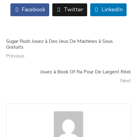
Facebook
Twitter
LinkedIn
Sugar Rush Jouez à Des Jeux De Machines à Sous
Gratuits
Previous
Jouez à Book Of Ra Pour De Largent Réel
Next