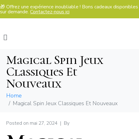
🎁 Offrez une expérience inoubliable ! Bons cadeaux disponibles
sur demande.
Contactez-nous ici
Magical Spin Jeux
Classiques Et
Nouveaux
Home
Magical Spin Jeux Classiques Et Nouveaux
Posted on
mai 27, 2024
By