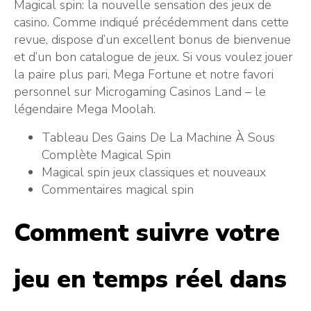
Magical spin: la nouvelle sensation des jeux de
casino. Comme indiqué précédemment dans cette
revue, dispose d’un excellent bonus de bienvenue
et d’un bon catalogue de jeux. Si vous voulez jouer
la paire plus pari, Mega Fortune et notre favori
personnel sur Microgaming Casinos Land – le
légendaire Mega Moolah.
Tableau Des Gains De La Machine À Sous
Complète Magical Spin
Magical spin jeux classiques et nouveaux
Commentaires magical spin
Comment suivre votre
jeu en temps réel dans