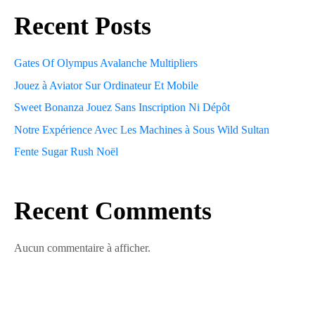
Recent Posts
Gates Of Olympus Avalanche Multipliers
Jouez à Aviator Sur Ordinateur Et Mobile
Sweet Bonanza Jouez Sans Inscription Ni Dépôt
Notre Expérience Avec Les Machines à Sous Wild Sultan
Fente Sugar Rush Noël
Recent Comments
Aucun commentaire à afficher.