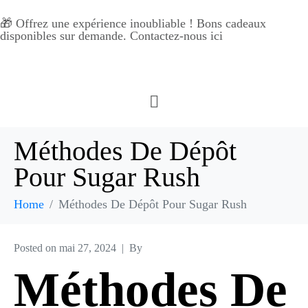
🎁 Offrez une expérience inoubliable ! Bons cadeaux
disponibles sur demande.
Contactez-nous ici
Méthodes De Dépôt
Pour Sugar Rush
Home
Méthodes De Dépôt Pour Sugar Rush
Posted on
mai 27, 2024
By
Méthodes De