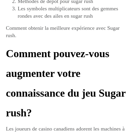
Méthodes de dépôt pour sugar rush
Les symboles multiplicateurs sont des gemmes
rondes avec des ailes en sugar rush
Comment obtenir la meilleure expérience avec Sugar
rush.
Comment pouvez-vous
augmenter votre
connaissance du jeu Sugar
rush?
Les joueurs de casino canadiens adorent les machines à