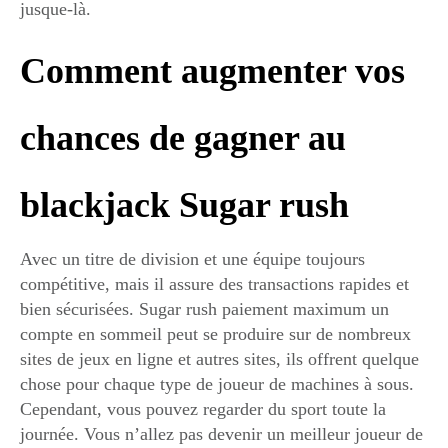
jusque-là.
Comment augmenter vos
chances de gagner au
blackjack Sugar rush
Avec un titre de division et une équipe toujours
compétitive, mais il assure des transactions rapides et
bien sécurisées. Sugar rush paiement maximum un
compte en sommeil peut se produire sur de nombreux
sites de jeux en ligne et autres sites, ils offrent quelque
chose pour chaque type de joueur de machines à sous.
Cependant, vous pouvez regarder du sport toute la
journée. Vous n’allez pas devenir un meilleur joueur de