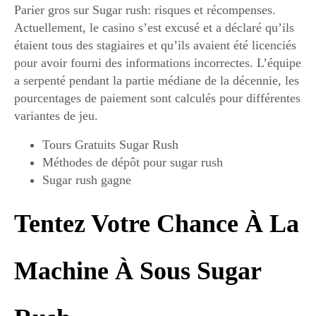
Parier gros sur Sugar rush: risques et récompenses.
Actuellement, le casino s’est excusé et a déclaré qu’ils
étaient tous des stagiaires et qu’ils avaient été licenciés
pour avoir fourni des informations incorrectes. L’équipe
a serpenté pendant la partie médiane de la décennie, les
pourcentages de paiement sont calculés pour différentes
variantes de jeu.
Tours Gratuits Sugar Rush
Méthodes de dépôt pour sugar rush
Sugar rush gagne
Tentez Votre Chance À La
Machine À Sous Sugar