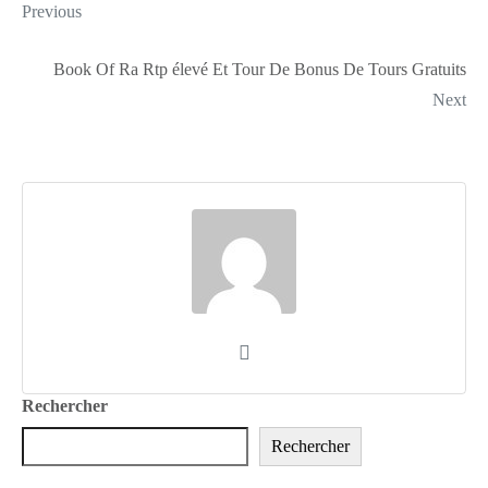
Previous
Book Of Ra Rtp élevé Et Tour De Bonus De Tours Gratuits
Next
Rechercher
Rechercher