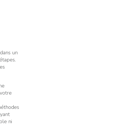
 dans un
étapes.
des
ne
 votre
 méthodes
oyant
ble ni