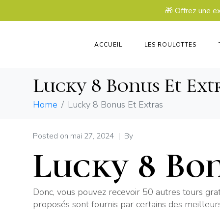
🎁 Offrez une e
ACCUEIL
LES ROULOTTES
Lucky 8 Bonus Et Ext
Home
Lucky 8 Bonus Et Extras
Posted on
mai 27, 2024
By
Lucky 8 Bon
Donc, vous pouvez recevoir 50 autres tours grat
proposés sont fournis par certains des meilleu