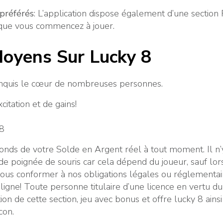
 préférés
:
L’application dispose également d’une section
s que vous commencez à jouer.
oyens Sur Lucky 8
onquis le cœur de nombreuses personnes.
itation et de gains!
 8
 fonds de votre Solde en Argent réel à tout moment. Il n’
e de poignée de souris car cela dépend du joueur, sauf lo
ous conformer à nos obligations légales ou réglementair
n ligne! Toute personne titulaire d’une licence en vertu d
on de cette section, jeu avec bonus et offre lucky 8 ains
con.