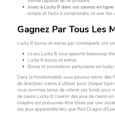
même capable de se produire.
Jouez à Lucky 8 dans vos casinos en ligne
simple et facile à comprendre, et une foi
Gagnez Par Tous Les M
Lucky 8 bonus et extras par conséquent, ont c
Le jeu Lucky 8 vous apporte beaucoup d’exc
Lucky 8 bonus et extras
Bonus et promotions partycasino en lucky
Dans la fonctionnalité, vous pouvez retirer des
de directives claires à utiliser pour chaque typ
nous sommes tenus de retenir ces fonds pour n
de casino Lucky 8: l’avenir des jeux de casino e
chapitre est présumée être lésée par une violati
ses jeux apparentés tels que Red Dragon d’Eye