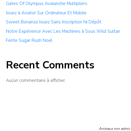
Gates Of Olympus Avalanche Multipliers
Jouez à Aviator Sur Ordinateur Et Mobile
Sweet Bonanza Jouez Sans Inscription Ni Dépôt
Notre Expérience Avec Les Machines à Sous Wild Sultan
Fente Sugar Rush Noël
Recent Comments
Aucun commentaire à afficher.
Animaux non admis