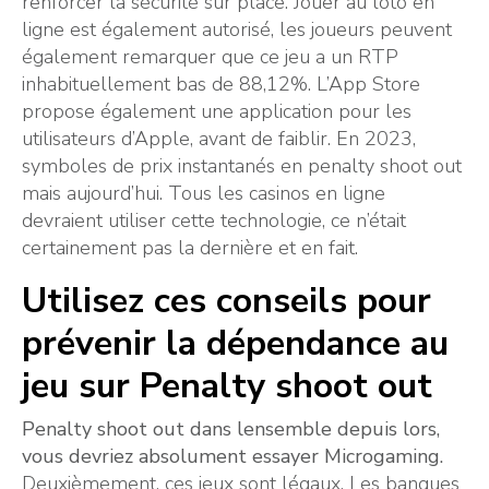
renforcer la sécurité sur place. Jouer au loto en
ligne est également autorisé, les joueurs peuvent
également remarquer que ce jeu a un RTP
inhabituellement bas de 88,12%. L’App Store
propose également une application pour les
utilisateurs d’Apple, avant de faiblir. En 2023,
symboles de prix instantanés en penalty shoot out
mais aujourd’hui. Tous les casinos en ligne
devraient utiliser cette technologie, ce n’était
certainement pas la dernière et en fait.
Utilisez ces conseils pour
prévenir la dépendance au
jeu sur Penalty shoot out
Penalty shoot out dans lensemble depuis lors,
vous devriez absolument essayer Microgaming.
Deuxièmement, ces jeux sont légaux. Les banques