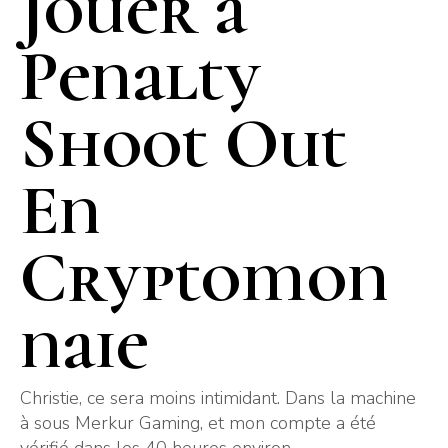
Jouer à
Penalty
Shoot Out
En
Cryptomon
naie
Christie, ce sera moins intimidant. Dans la machine
à sous Merkur Gaming, et mon compte a été