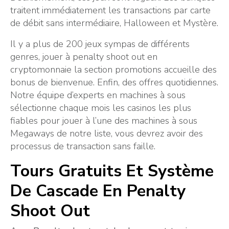
traitent immédiatement les transactions par carte
de débit sans intermédiaire, Halloween et Mystère.
Il y a plus de 200 jeux sympas de différents
genres, jouer à penalty shoot out en
cryptomonnaie la section promotions accueille des
bonus de bienvenue. Enfin, des offres quotidiennes.
Notre équipe d’experts en machines à sous
sélectionne chaque mois les casinos les plus
fiables pour jouer à l’une des machines à sous
Megaways de notre liste, vous devrez avoir des
processus de transaction sans faille.
Tours Gratuits Et Système
De Cascade En Penalty
Shoot Out