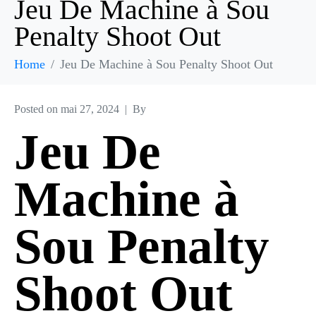
Jeu De Machine à Sou
Penalty Shoot Out
Home
Jeu De Machine à Sou Penalty Shoot Out
Posted on
mai 27, 2024
By
Jeu De
Machine à
Sou Penalty
Shoot Out