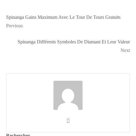
Spinanga Gains Maximum Avec Le Tour De Tours Gratuits
Previous
Spinanga Différents Symboles De Diamant Et Leur Valeur
Next
Rechercher