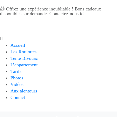
🎁 Offrez une expérience inoubliable ! Bons cadeaux
disponibles sur demande.
Contactez-nous ici
Accueil
Les Roulottes
Tente Bivouac
L’appartement
Tarifs
Photos
Vidéos
Aux alentours
Contact