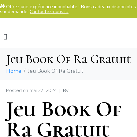
🎁 Offrez une expérience inoubliable ! Bons cadeaux disponibles
sur demande.
Contactez-nous ici
Jeu Book Of Ra Gratuit
Home
Jeu Book Of Ra Gratuit
Posted on
mai 27, 2024
By
Jeu Book Of
Ra Gratuit