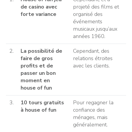
de casino avec
projeté des films et
forte variance
organisé des
événements
musicaux jusqu’aux
années 1960.
2.
La possibilité de
Cependant, des
faire de gros
relations étroites
profits et de
avec les clients.
passer un bon
moment en
house of fun
3.
10 tours gratuits
Pour regagner la
à house of fun
confiance des
ménages, mais
généralement.