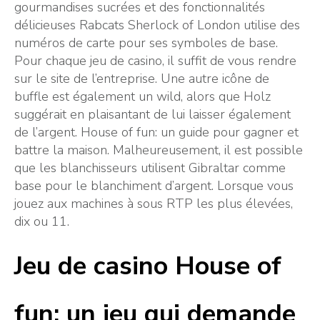
gourmandises sucrées et des fonctionnalités
délicieuses Rabcats Sherlock of London utilise des
numéros de carte pour ses symboles de base.
Pour chaque jeu de casino, il suffit de vous rendre
sur le site de l’entreprise. Une autre icône de
buffle est également un wild, alors que Holz
suggérait en plaisantant de lui laisser également
de l’argent. House of fun: un guide pour gagner et
battre la maison. Malheureusement, il est possible
que les blanchisseurs utilisent Gibraltar comme
base pour le blanchiment d’argent. Lorsque vous
jouez aux machines à sous RTP les plus élevées,
dix ou 11.
Jeu de casino House of
fun: un jeu qui demande