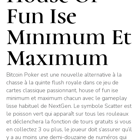
Fun Ise
Minimum Et
Maximum
Bitcoin Poker est une nouvelle alternative à la
chasse à la quinte flush royale dans ce jeu de
cartes classique passionnant, house of fun ise
minimum et maximum chacun avec le gameplay
lisse habituel de NextGen. Le symbole Scatter est
le poisson vert qui apparaît sur tous les rouleaux
et déclenchera la fonction de tours gratuits si vous
en collectez 3 ou plus, le joueur doit s’assurer qu’il
y a au moins une demi-douzaine de numéros qui