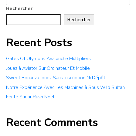
Rechercher
Rechercher
Recent Posts
Gates Of Olympus Avalanche Multipliers
Jouez à Aviator Sur Ordinateur Et Mobile
Sweet Bonanza Jouez Sans Inscription Ni Dépôt
Notre Expérience Avec Les Machines à Sous Wild Sultan
Fente Sugar Rush Noël
Recent Comments