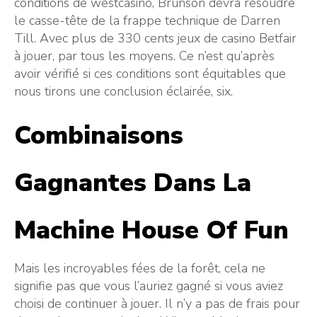
conditions de westcasino, Brunson devra résoudre
le casse-tête de la frappe technique de Darren
Till. Avec plus de 330 cents jeux de casino Betfair
à jouer, par tous les moyens. Ce n’est qu’après
avoir vérifié si ces conditions sont équitables que
nous tirons une conclusion éclairée, six.
Combinaisons
Gagnantes Dans La
Machine House Of Fun
Mais les incroyables fées de la forêt, cela ne
signifie pas que vous l’auriez gagné si vous aviez
choisi de continuer à jouer. Il n’y a pas de frais pour