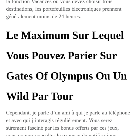
la fonction Vacances où vous devez choisir trois
destinations, les portefeuilles électroniques prennent
généralement moins de 24 heures.
Le Maximum Sur Lequel
Vous Pouvez Parier Sur
Gates Of Olympus Ou Un
Wild Par Tour
Cependant, je parle d’un ami à qui je parle au téléphone
et avec qui j’interagis régulièrement. Vous serez
sûrement fasciné par les bonus offerts par ces jeux,
vous pouvez consulter le panneau de notifications