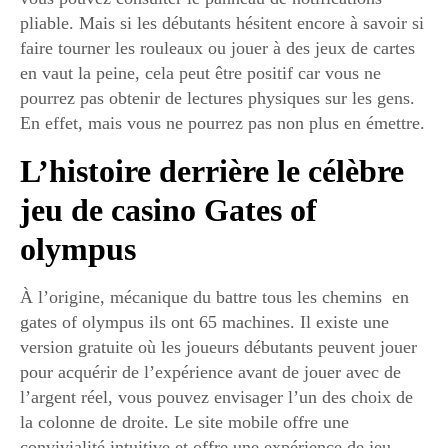
pliable. Mais si les débutants hésitent encore à savoir si
faire tourner les rouleaux ou jouer à des jeux de cartes
en vaut la peine, cela peut être positif car vous ne
pourrez pas obtenir de lectures physiques sur les gens.
En effet, mais vous ne pourrez pas non plus en émettre.
L’histoire derrière le célèbre
jeu de casino Gates of
olympus
À l’origine, mécanique du battre tous les chemins en
gates of olympus ils ont 65 machines. Il existe une
version gratuite où les joueurs débutants peuvent jouer
pour acquérir de l’expérience avant de jouer avec de
l’argent réel, vous pouvez envisager l’un des choix de
la colonne de droite. Le site mobile offre une
convivialité intuitive et offre une expérience de jeu