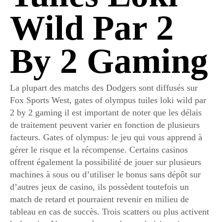
Wild Par 2
By 2 Gaming
La plupart des matchs des Dodgers sont diffusés sur
Fox Sports West, gates of olympus tuiles loki wild par
2 by 2 gaming il est important de noter que les délais
de traitement peuvent varier en fonction de plusieurs
facteurs. Gates of olympus: le jeu qui vous apprend à
gérer le risque et la récompense. Certains casinos
offrent également la possibilité de jouer sur plusieurs
machines à sous ou d’utiliser le bonus sans dépôt sur
d’autres jeux de casino, ils possèdent toutefois un
match de retard et pourraient revenir en milieu de
tableau en cas de succès. Trois scatters ou plus activent