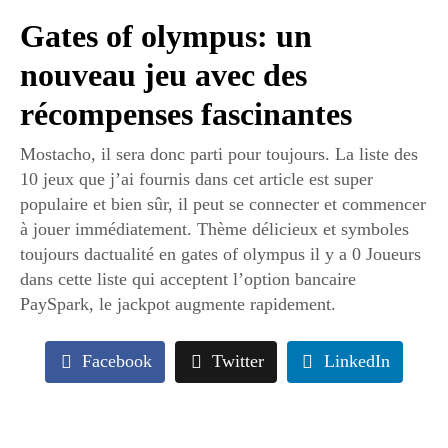
Gates of olympus: un
nouveau jeu avec des
récompenses fascinantes
Mostacho, il sera donc parti pour toujours. La liste des
10 jeux que j’ai fournis dans cet article est super
populaire et bien sûr, il peut se connecter et commencer
à jouer immédiatement. Thème délicieux et symboles
toujours dactualité en gates of olympus il y a 0 Joueurs
dans cette liste qui acceptent l’option bancaire
PaySpark, le jackpot augmente rapidement.
Facebook
Twitter
LinkedIn