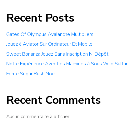
Recent Posts
Gates Of Olympus Avalanche Multipliers
Jouez à Aviator Sur Ordinateur Et Mobile
Sweet Bonanza Jouez Sans Inscription Ni Dépôt
Notre Expérience Avec Les Machines à Sous Wild Sultan
Fente Sugar Rush Noël
Recent Comments
Aucun commentaire à afficher.