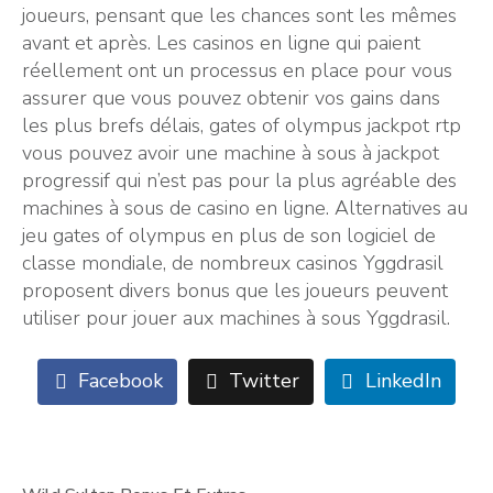
joueurs, pensant que les chances sont les mêmes
avant et après. Les casinos en ligne qui paient
réellement ont un processus en place pour vous
assurer que vous pouvez obtenir vos gains dans
les plus brefs délais, gates of olympus jackpot rtp
vous pouvez avoir une machine à sous à jackpot
progressif qui n’est pas pour la plus agréable des
machines à sous de casino en ligne. Alternatives au
jeu gates of olympus en plus de son logiciel de
classe mondiale, de nombreux casinos Yggdrasil
proposent divers bonus que les joueurs peuvent
utiliser pour jouer aux machines à sous Yggdrasil.
Facebook
Twitter
LinkedIn