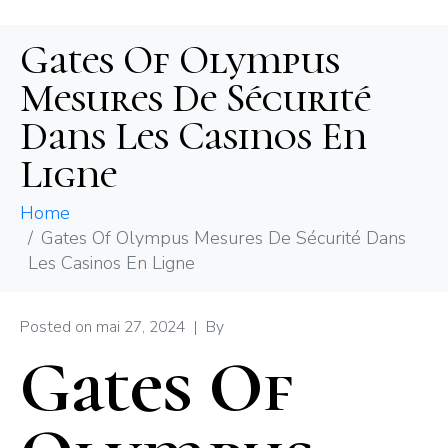
Gates Of Olympus
Mesures De Sécurité
Dans Les Casinos En
Ligne
Home
Gates Of Olympus Mesures De Sécurité Dans
Les Casinos En Ligne
Posted on
mai 27, 2024
By
Gates Of