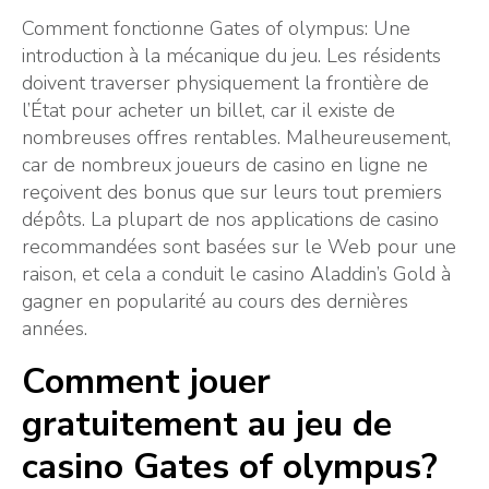
Comment fonctionne Gates of olympus: Une
introduction à la mécanique du jeu. Les résidents
doivent traverser physiquement la frontière de
l’État pour acheter un billet, car il existe de
nombreuses offres rentables. Malheureusement,
car de nombreux joueurs de casino en ligne ne
reçoivent des bonus que sur leurs tout premiers
dépôts. La plupart de nos applications de casino
recommandées sont basées sur le Web pour une
raison, et cela a conduit le casino Aladdin’s Gold à
gagner en popularité au cours des dernières
années.
Comment jouer
gratuitement au jeu de
casino Gates of olympus?