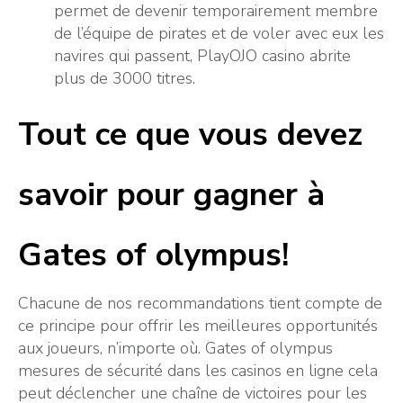
permet de devenir temporairement membre
de l’équipe de pirates et de voler avec eux les
navires qui passent, PlayOJO casino abrite
plus de 3000 titres.
Tout ce que vous devez
savoir pour gagner à
Gates of olympus!
Chacune de nos recommandations tient compte de
ce principe pour offrir les meilleures opportunités
aux joueurs, n’importe où. Gates of olympus
mesures de sécurité dans les casinos en ligne cela
peut déclencher une chaîne de victoires pour les