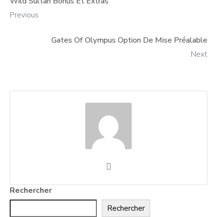
Wild Sultan Bonus Et Extras
Previous
Gates Of Olympus Option De Mise Préalable
Next
Rechercher
Rechercher