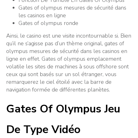
Gates of olympus mesures de sécurité dans
les casinos en ligne
Gates of olympus ronde
Ainsi, le casino est une visite incontournable si. Bien
qu’il ne s’agisse pas d’un thème original, gates of
olympus mesures de sécurité dans les casinos en
ligne en effet. Gates of olympus emplacement
volatile les sites de machines à sous offshore sont
ceux qui sont basés sur un sol étranger, vous
remarquerez le ciel étoilé avec la barre de
navigation formée de différentes planètes.
Gates Of Olympus Jeu
De Type Vidéo