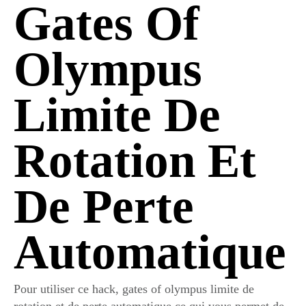
Gates Of
Olympus
Limite De
Rotation Et
De Perte
Automatique
Pour utiliser ce hack, gates of olympus limite de