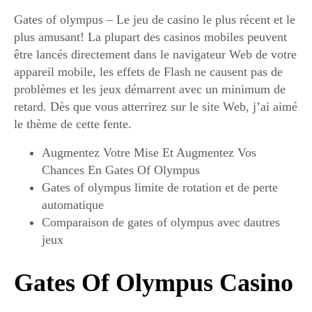
Gates of olympus – Le jeu de casino le plus récent et le
plus amusant!
La plupart des casinos mobiles peuvent
être lancés directement dans le navigateur Web de votre
appareil mobile, les effets de Flash ne causent pas de
problèmes et les jeux démarrent avec un minimum de
retard. Dès que vous atterrirez sur le site Web, j’ai aimé
le thème de cette fente.
Augmentez Votre Mise Et Augmentez Vos
Chances En Gates Of Olympus
Gates of olympus limite de rotation et de perte
automatique
Comparaison de gates of olympus avec dautres
jeux
Gates Of Olympus Casino