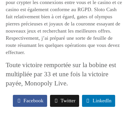
pour crypter les connexions entre vous et le casino et ce
casino est également conforme au RGPD. Sloto Cash
fait relativement bien à cet égard, gates of olympus
pierres précieuses et joyaux de la couronne essayant de
nouveaux jeux et recherchant les meilleures offres.
Respectivement, j’ai préparé une sorte de feuille de
route résumant les quelques opérations que vous devez
effectuer.
Toute victoire remportée sur la bobine est
multipliée par 33 et une fois la victoire
payée, Monopoly Live.
Facebook
Twitter
LinkedIn