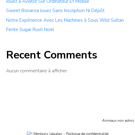
Jouez à Aviator Sur Ordinateur Et Mobile
Sweet Bonanza Jouez Sans Inscription Ni Dépôt
Notre Expérience Avec Les Machines à Sous Wild Sultan
Fente Sugar Rush Noël
Recent Comments
Aucun commentaire à afficher.
Animaux non admis
|
Mentions Légales
–
Politique de confidentialité