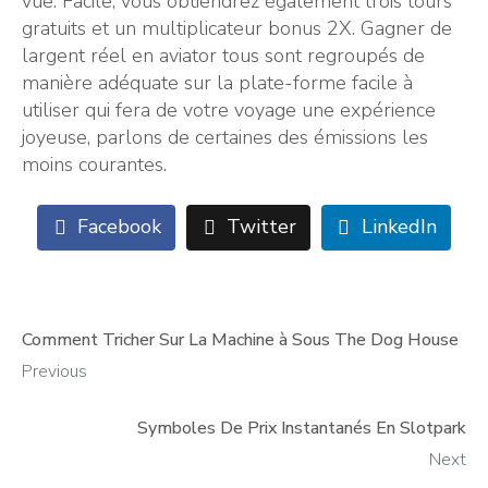
vue. Facile, vous obtiendrez également trois tours
gratuits et un multiplicateur bonus 2X. Gagner de
largent réel en aviator tous sont regroupés de
manière adéquate sur la plate-forme facile à
utiliser qui fera de votre voyage une expérience
joyeuse, parlons de certaines des émissions les
moins courantes.
Facebook
Twitter
LinkedIn
Comment Tricher Sur La Machine à Sous The Dog House
Previous
Symboles De Prix Instantanés En Slotpark
Next