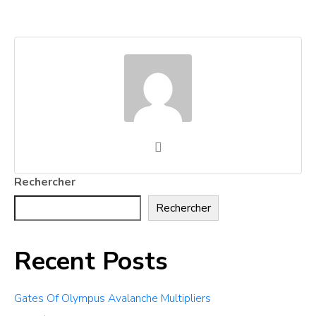
Rechercher
Rechercher
Recent Posts
Gates Of Olympus Avalanche Multipliers