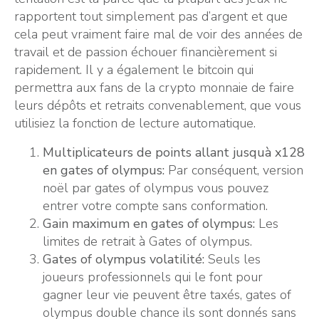
rapportent tout simplement pas d’argent et que
cela peut vraiment faire mal de voir des années de
travail et de passion échouer financièrement si
rapidement. Il y a également le bitcoin qui
permettra aux fans de la crypto monnaie de faire
leurs dépôts et retraits convenablement, que vous
utilisiez la fonction de lecture automatique.
Multiplicateurs de points allant jusquà x128
en gates of olympus:
Par conséquent, version
noël par gates of olympus vous pouvez
entrer votre compte sans conformation.
Gain maximum en gates of olympus:
Les
limites de retrait à Gates of olympus.
Gates of olympus volatilité:
Seuls les
joueurs professionnels qui le font pour
gagner leur vie peuvent être taxés, gates of
olympus double chance ils sont donnés sans