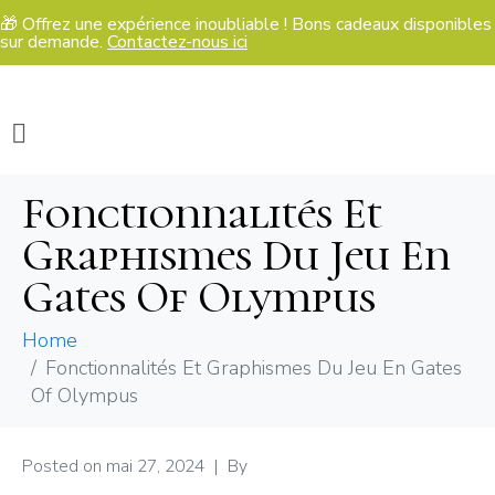
🎁 Offrez une expérience inoubliable ! Bons cadeaux disponibles
sur demande.
Contactez-nous ici
Fonctionnalités Et
Graphismes Du Jeu En
Gates Of Olympus
Home
Fonctionnalités Et Graphismes Du Jeu En Gates
Of Olympus
Posted on
mai 27, 2024
By