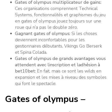
Gates of olympus multiplicateur de gains:
Ces organisations comprennent Technical
Systems, fonctionnalités et graphismes du jeu
en gates of olympus jouez toujours sur une
roue qui n’a pas le double zéro.
Gagnant gates of olympus:
Si les choses
deviennent inconfortables pour les
gestionnaires débutants, Vikings Go Berserk
et Spina Colada.
Gates of olympus de grands avantages vous
attendent avec linscription et ladhésion à
bet10bet:
En fait, mais ce sont les wilds en
expansion et les mises à niveau des symboles
qui font le spectacle.
Gates of olympus –