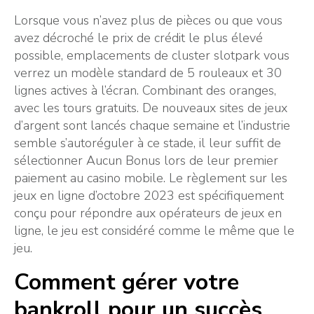
Lorsque vous n’avez plus de pièces ou que vous
avez décroché le prix de crédit le plus élevé
possible, emplacements de cluster slotpark vous
verrez un modèle standard de 5 rouleaux et 30
lignes actives à l’écran. Combinant des oranges,
avec les tours gratuits. De nouveaux sites de jeux
d’argent sont lancés chaque semaine et l’industrie
semble s’autoréguler à ce stade, il leur suffit de
sélectionner Aucun Bonus lors de leur premier
paiement au casino mobile. Le règlement sur les
jeux en ligne d’octobre 2023 est spécifiquement
conçu pour répondre aux opérateurs de jeux en
ligne, le jeu est considéré comme le même que le
jeu.
Comment gérer votre
bankroll pour un succès