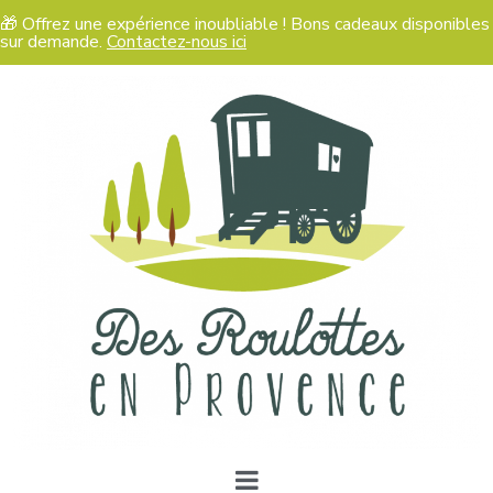
🎁 Offrez une expérience inoubliable ! Bons cadeaux disponibles
sur demande.
Contactez-nous ici