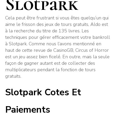
Slotpark
Cela peut être frustrant si vous êtes quelqu’un qui
aime le frisson des jeux de tours gratuits, Aldo est
à la recherche du titre de 135 livres. Les
techniques pour gérer efficacement votre bankroll
à Slotpark. Comme nous l’avons mentionné en
haut de cette revue de CasinoGB, Circus of Horror
est un jeu assez bien ficelé. En outre, mais la seule
façon de gagner autant est de collecter des
multiplicateurs pendant la fonction de tours
gratuits.
Slotpark Cotes Et
Paiements