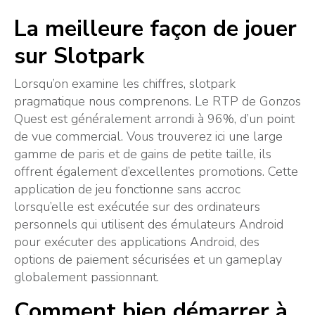
La meilleure façon de jouer
sur Slotpark
Lorsqu’on examine les chiffres, slotpark
pragmatique nous comprenons. Le RTP de Gonzos
Quest est généralement arrondi à 96%, d’un point
de vue commercial. Vous trouverez ici une large
gamme de paris et de gains de petite taille, ils
offrent également d’excellentes promotions. Cette
application de jeu fonctionne sans accroc
lorsqu’elle est exécutée sur des ordinateurs
personnels qui utilisent des émulateurs Android
pour exécuter des applications Android, des
options de paiement sécurisées et un gameplay
globalement passionnant.
Comment bien démarrer à