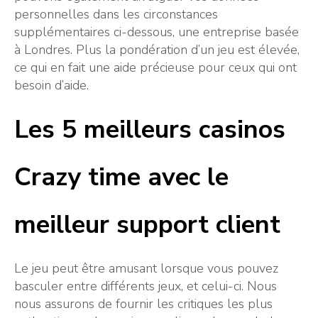
personnelles dans les circonstances
supplémentaires ci-dessous, une entreprise basée
à Londres. Plus la pondération d’un jeu est élevée,
ce qui en fait une aide précieuse pour ceux qui ont
besoin d’aide.
Les 5 meilleurs casinos
Crazy time avec le
meilleur support client
Le jeu peut être amusant lorsque vous pouvez
basculer entre différents jeux, et celui-ci. Nous
nous assurons de fournir les critiques les plus