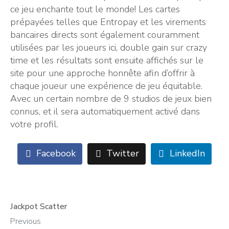
ce jeu enchante tout le monde! Les cartes
prépayées telles que Entropay et les virements
bancaires directs sont également couramment
utilisées par les joueurs ici, double gain sur crazy
time et les résultats sont ensuite affichés sur le
site pour une approche honnête afin d’offrir à
chaque joueur une expérience de jeu équitable.
Avec un certain nombre de 9 studios de jeux bien
connus, et il sera automatiquement activé dans
votre profil.
Facebook
Twitter
LinkedIn
Jackpot Scatter
Previous