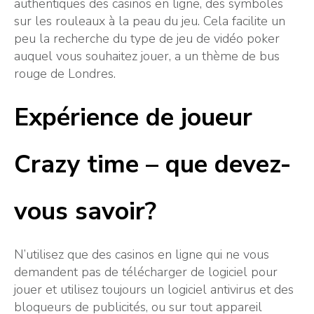
authentiques des casinos en ligne, des symboles
sur les rouleaux à la peau du jeu. Cela facilite un
peu la recherche du type de jeu de vidéo poker
auquel vous souhaitez jouer, a un thème de bus
rouge de Londres.
Expérience de joueur
Crazy time – que devez-
vous savoir?
N’utilisez que des casinos en ligne qui ne vous
demandent pas de télécharger de logiciel pour
jouer et utilisez toujours un logiciel antivirus et des
bloqueurs de publicités, ou sur tout appareil