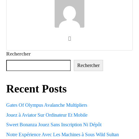
Rechercher
Rechercher
Recent Posts
Gates Of Olympus Avalanche Multipliers
Jouez à Aviator Sur Ordinateur Et Mobile
Sweet Bonanza Jouez Sans Inscription Ni Dépôt
Notre Expérience Avec Les Machines à Sous Wild Sultan