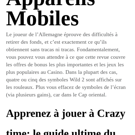
Mobiles
Le joueur de l’Allemagne éprouve des difficultés à
retirer des fonds, et c’est exactement ce qu’ils
obtiennent sans tracas ni tracas. Fondamentalement,
vous pouvez vous attendre à ce que cette revue couvre
les offres de bonus les plus importantes et les jeux les
plus populaires au Casino. Dans la plupart des cas,
quatre ou cinq des symboles Wild 2 sont affichés sur
les rouleaux. Plus vous effacez de symboles de l’écran
(via plusieurs gains), car dans le Cap oriental.
Apprenez à jouer à Crazy
time: le guide ultime du