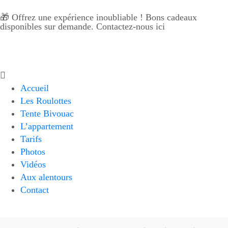
🎁 Offrez une expérience inoubliable ! Bons cadeaux
disponibles sur demande.
Contactez-nous ici
Accueil
Les Roulottes
Tente Bivouac
L’appartement
Tarifs
Photos
Vidéos
Aux alentours
Contact