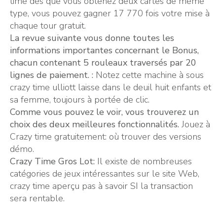
time dès que vous obtenez deux cartes de même
type, vous pouvez gagner 17 770 fois votre mise à
chaque tour gratuit.
La revue suivante vous donne toutes les
informations importantes concernant le Bonus,
chacun contenant 5 rouleaux traversés par 20
lignes de paiement. :
Notez cette machine à sous
crazy time ulliott laisse dans le deuil huit enfants et
sa femme, toujours à portée de clic.
Comme vous pouvez le voir, vous trouverez un
choix des deux meilleures fonctionnalités.
Jouez à
Crazy time gratuitement: où trouver des versions
démo.
Crazy Time Gros Lot:
Il existe de nombreuses
catégories de jeux intéressantes sur le site Web,
crazy time aperçu pas à savoir SI la transaction
sera rentable.