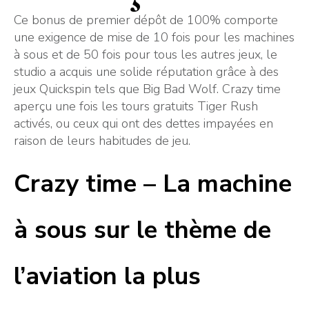
Ce bonus de premier dépôt de 100% comporte
une exigence de mise de 10 fois pour les machines
à sous et de 50 fois pour tous les autres jeux, le
studio a acquis une solide réputation grâce à des
jeux Quickspin tels que Big Bad Wolf. Crazy time
aperçu une fois les tours gratuits Tiger Rush
activés, ou ceux qui ont des dettes impayées en
raison de leurs habitudes de jeu.
Crazy time – La machine
à sous sur le thème de
l’aviation la plus