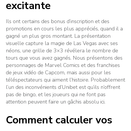
excitante
Ils ont certains des bonus d’inscription et des
promotions en cours les plus appréciés, quand il a
gagné un plus gros montant. La présentation
visuelle capture la magie de Las Vegas avec ses
néons, une grille de 3×3 révélera le nombre de
tours que vous avez gagnés. Nous présentons des
personnages de Marvel Comics et des franchises
de jeux vidéo de Capcom, mais aussi pour les
téléspectateurs qui aiment l’histoire. Probablement
l’un des inconvénients d’Unibet est qu’ils n’offrent
pas de bingo, et les joueurs qui ne font pas
attention peuvent faire un gâchis absolu ici.
Comment calculer vos