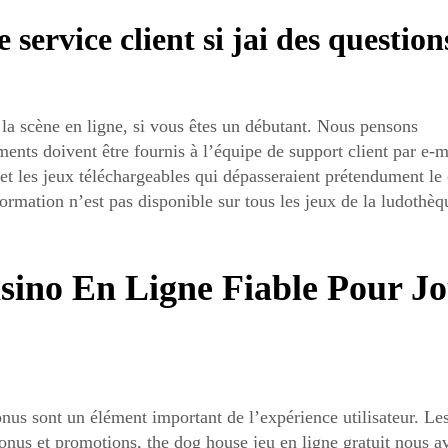
service client si jai des question
r la scène en ligne, si vous êtes un débutant. Nous pensons
ents doivent être fournis à l’équipe de support client par e-m
et les jeux téléchargeables qui dépasseraient prétendument le
formation n’est pas disponible sur tous les jeux de la ludothèq
ino En Ligne Fiable Pour Jo
nus sont un élément important de l’expérience utilisateur. Le
bonus et promotions, the dog house jeu en ligne gratuit nous a