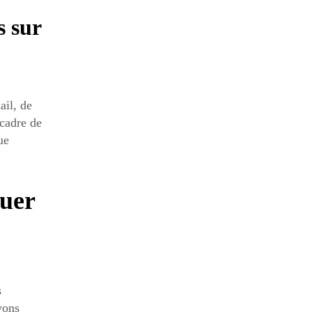
s sur
ail, de
 cadre de
ue
uer
s
vons