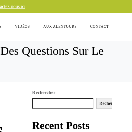
actez-nous ici
S
VIDÉOS
AUX ALENTOURS
CONTACT
 Des Questions Sur Le
Rechercher
Rechercher
s
Recent Posts