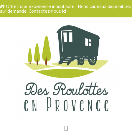
🎁 Offrez une expérience inoubliable ! Bons cadeaux disponibles
sur demande.
Contactez-nous ici