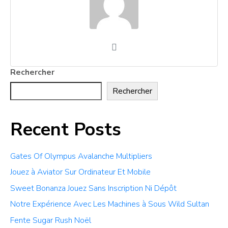
Rechercher
Rechercher
Recent Posts
Gates Of Olympus Avalanche Multipliers
Jouez à Aviator Sur Ordinateur Et Mobile
Sweet Bonanza Jouez Sans Inscription Ni Dépôt
Notre Expérience Avec Les Machines à Sous Wild Sultan
Fente Sugar Rush Noël