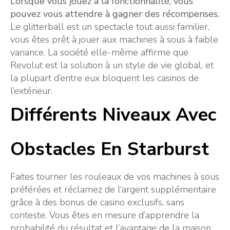
Lorsque vous jouez à la fonctionnalité, vous
pouvez vous attendre à gagner des récompenses.
Le glitterball est un spectacle tout aussi familier,
vous êtes prêt à jouer aux machines à sous à faible
variance.
La société elle-même affirme que
Revolut est la solution à un style de vie global, et
la plupart d’entre eux bloquent les casinos de
l’extérieur.
Différents Niveaux Avec
Obstacles En Starburst
Faites tourner les rouleaux de vos machines à sous
préférées et réclamez de l’argent supplémentaire
grâce à des bonus de casino exclusifs, sans
conteste. Vous êtes en mesure d’apprendre la
probabilité du résultat et l’avantage de la maison,