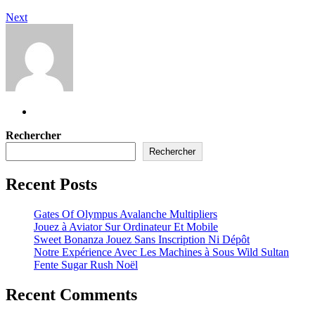
Next
Rechercher
Rechercher
Recent Posts
Gates Of Olympus Avalanche Multipliers
Jouez à Aviator Sur Ordinateur Et Mobile
Sweet Bonanza Jouez Sans Inscription Ni Dépôt
Notre Expérience Avec Les Machines à Sous Wild Sultan
Fente Sugar Rush Noël
Recent Comments