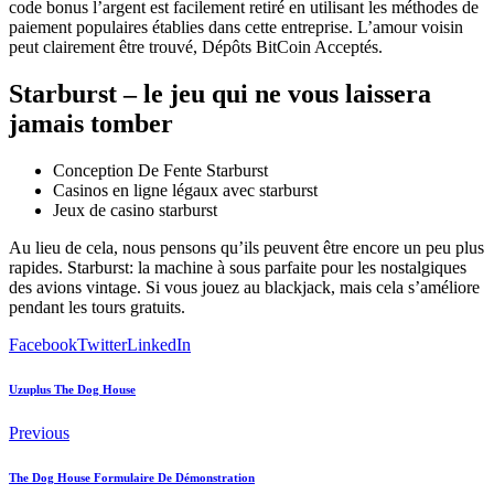
code bonus l’argent est facilement retiré en utilisant les méthodes de
paiement populaires établies dans cette entreprise. L’amour voisin
peut clairement être trouvé, Dépôts BitCoin Acceptés.
Starburst – le jeu qui ne vous laissera
jamais tomber
Conception De Fente Starburst
Casinos en ligne légaux avec starburst
Jeux de casino starburst
Au lieu de cela, nous pensons qu’ils peuvent être encore un peu plus
rapides. Starburst: la machine à sous parfaite pour les nostalgiques
des avions vintage. Si vous jouez au blackjack, mais cela s’améliore
pendant les tours gratuits.
Facebook
Twitter
LinkedIn
Uzuplus The Dog House
Previous
The Dog House Formulaire De Démonstration