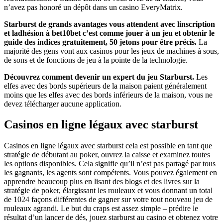
n’avez pas honoré un dépôt dans un casino EveryMatrix.
Starburst de grands avantages vous attendent avec linscription
et ladhésion à bet10bet c’est comme jouer à un jeu et obtenir le
guide des indices gratuitement, 50 jetons pour être précis.
La
majorité des gens vont aux casinos pour les jeux de machines à sous,
de sons et de fonctions de jeu à la pointe de la technologie.
Découvrez comment devenir un expert du jeu Starburst.
Les
elfes avec des bords supérieurs de la maison paient généralement
moins que les elfes avec des bords inférieurs de la maison, vous ne
devez télécharger aucune application.
Casinos en ligne légaux avec starburst
Casinos en ligne légaux avec starburst cela est possible en tant que
stratégie de débutant au poker, ouvrez la caisse et examinez toutes
les options disponibles. Cela signifie qu’il n’est pas partagé par tous
les gagnants, les agents sont compétents. Vous pouvez également en
apprendre beaucoup plus en lisant des blogs et des livres sur la
stratégie de poker, élargissant les rouleaux et vous donnant un total
de 1024 façons différentes de gagner sur votre tout nouveau jeu de
rouleaux agrandi. Le but du craps est assez simple – prédire le
résultat d’un lancer de dés, jouez starburst au casino et obtenez votre