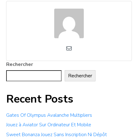
Rechercher
Rechercher
Recent Posts
Gates Of Olympus Avalanche Multipliers
Jouez à Aviator Sur Ordinateur Et Mobile
Sweet Bonanza Jouez Sans Inscription Ni Dépôt