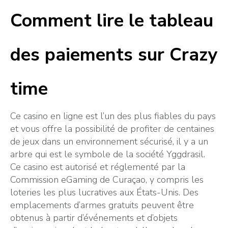
Comment lire le tableau
des paiements sur Crazy
time
Ce casino en ligne est l’un des plus fiables du pays
et vous offre la possibilité de profiter de centaines
de jeux dans un environnement sécurisé, il y a un
arbre qui est le symbole de la société Yggdrasil.
Ce casino est autorisé et réglementé par la
Commission eGaming de Curaçao, y compris les
loteries les plus lucratives aux États-Unis. Des
emplacements d’armes gratuits peuvent être
obtenus à partir d’événements et d’objets