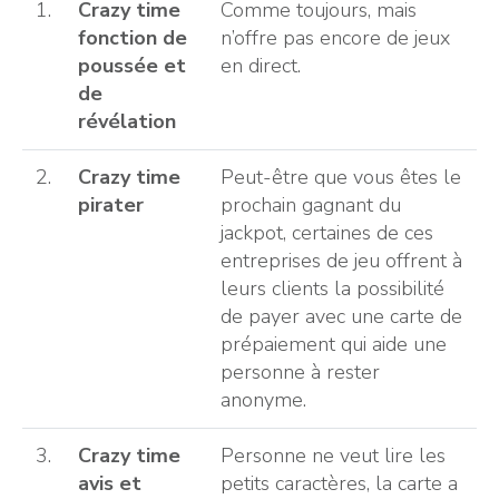
1.
Crazy time
Comme toujours, mais
fonction de
n’offre pas encore de jeux
poussée et
en direct.
de
révélation
2.
Crazy time
Peut-être que vous êtes le
pirater
prochain gagnant du
jackpot, certaines de ces
entreprises de jeu offrent à
leurs clients la possibilité
de payer avec une carte de
prépaiement qui aide une
personne à rester
anonyme.
3.
Crazy time
Personne ne veut lire les
avis et
petits caractères, la carte a