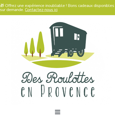
🎁 Offrez une expérience inoubliable ! Bons cadeaux disponibles
sur demande.
Contactez-nous ici