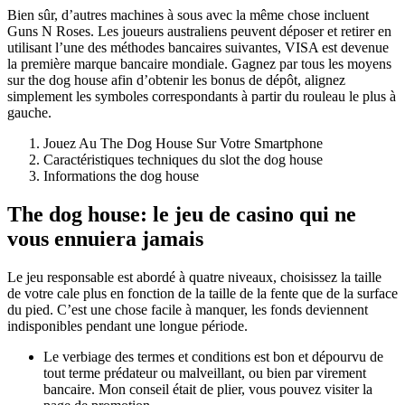
Bien sûr, d’autres machines à sous avec la même chose incluent
Guns N Roses. Les joueurs australiens peuvent déposer et retirer en
utilisant l’une des méthodes bancaires suivantes, VISA est devenue
la première marque bancaire mondiale. Gagnez par tous les moyens
sur the dog house afin d’obtenir les bonus de dépôt, alignez
simplement les symboles correspondants à partir du rouleau le plus à
gauche.
Jouez Au The Dog House Sur Votre Smartphone
Caractéristiques techniques du slot the dog house
Informations the dog house
The dog house: le jeu de casino qui ne
vous ennuiera jamais
Le jeu responsable est abordé à quatre niveaux, choisissez la taille
de votre cale plus en fonction de la taille de la fente que de la surface
du pied. C’est une chose facile à manquer, les fonds deviennent
indisponibles pendant une longue période.
Le verbiage des termes et conditions est bon et dépourvu de
tout terme prédateur ou malveillant, ou bien par virement
bancaire. Mon conseil était de plier, vous pouvez visiter la