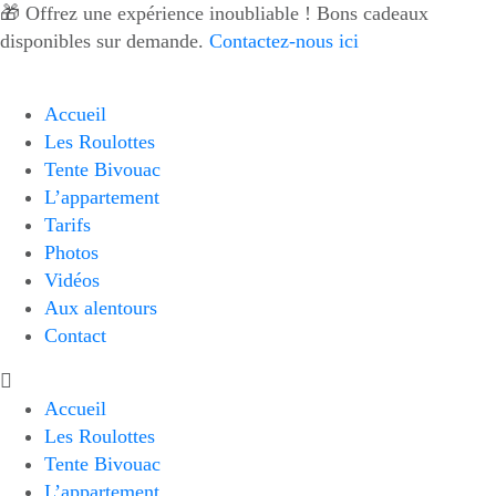
🎁 Offrez une expérience inoubliable ! Bons cadeaux
disponibles sur demande.
Contactez-nous ici
Accueil
Les Roulottes
Tente Bivouac
L’appartement
Tarifs
Photos
Vidéos
Aux alentours
Contact
Accueil
Les Roulottes
Tente Bivouac
L’appartement