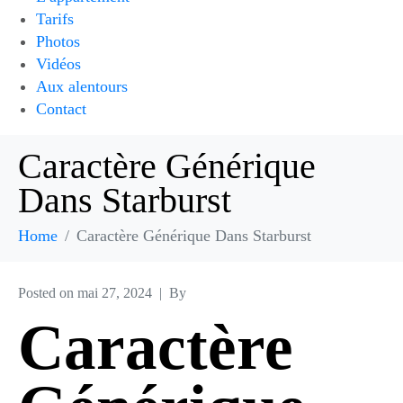
Tarifs
Photos
Vidéos
Aux alentours
Contact
Caractère Générique
Dans Starburst
Home
Caractère Générique Dans Starburst
Posted on
mai 27, 2024
By
Caractère