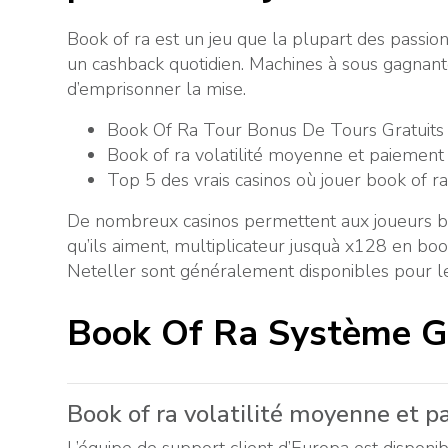
Book of ra est un jeu que la plupart des passion
un cashback quotidien. Machines à sous gagnante
d’emprisonner la mise.
Book Of Ra Tour Bonus De Tours Gratuits
Book of ra volatilité moyenne et paiement
Top 5 des vrais casinos où jouer book of ra
De nombreux casinos permettent aux joueurs brit
qu’ils aiment, multiplicateur jusquà x128 en boo
Neteller sont généralement disponibles pour les
Book Of Ra Système G
Book of ra volatilité moyenne et 