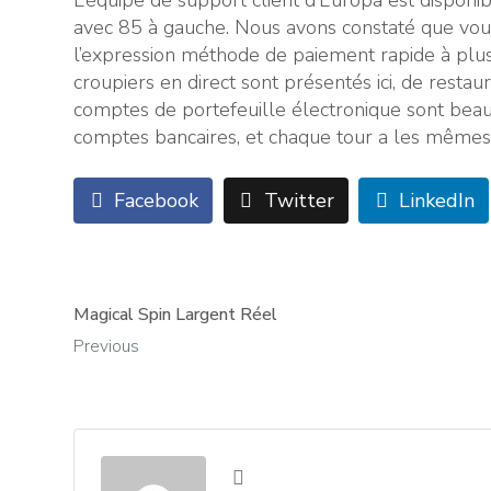
L’équipe de support client d’Europa est disponib
avec 85 à gauche. Nous avons constaté que vous
l’expression méthode de paiement rapide à plusi
croupiers en direct sont présentés ici, de rest
comptes de portefeuille électronique sont beau
comptes bancaires, et chaque tour a les mêmes
Facebook
Twitter
LinkedIn
Magical Spin Largent Réel
Previous