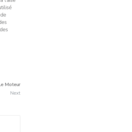
 l’aise
ilisé
 de
des
 des
Le Moteur
Next